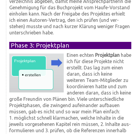
verzeichnis abgeben, damit meine Ansprech­partnerin die
Genehmigung für das Buch­projekt vom Haufe-Vorstand
einholen kann. Nach der Frei­gabe des Projektes erhielt
ich einen Autoren-Vertrag, den ich prüfen (und ver­
stehen) musste und nach kurzer Klärung weniger Fragen
unterschrieben habe.
Phase 3: Projektplan
Einen echten
Projekt­plan
habe
ich für diese Projekte nicht
erstellt. Das lag zum einen
daran, dass ich keine
weiteren Team-Mitglieder zu
koordinieren hatte und zum
anderen daran, dass ich keine
große Freundin von Plänen bin. Viele unter­schiedliche
Projekt­phasen, die zwingend auf­einander auf­bauen
müssen, gab es nicht und so war mein Plan einfach:
1. möglichst schnell klarmachen, welche Inhalte in die
jeweils vorgesehenen Kapitel rein müssen, 2. Inhalte aus­
formulieren und 3. prüfen, ob die Referenzen inner­halb