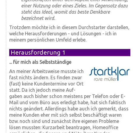
einer Nutzung oder eines Zieles. Im Gegensatz dazu
steht das Ideal, womit das beste Denkbare
bezeichnet wird.
Trotzdem möchte ich in diesem Durchstarter darstellen,
welche Herausforderungen - und Lösungen - ich in
meinem persönlichen Umfeld erlebe.
Herausforderung 1
... für mich als Selbstständige
An meiner Arbeitsweise musste ich
fast nichts ändern. Es finden zwar
(fast) keine Kunden­termine vor Ort
statt. Da ich jedoch meine Auf­
gaben auch bisher schon meistens per Telefon oder E-
Mail und vom Büro aus erledigt habe, hat sich faktisch
nichts geändert. Allerdings habe auch ich gemerkt, dass
meine Kunden eher mit sich selbst beschäftigt waren
bzw. noch sind und zunächst ihre eigenen Probleme
lösen mussten: Kurz­arbeit beantragen, Home­office