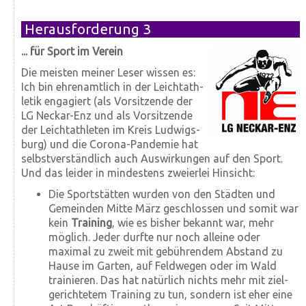
Herausforderung 3
... für Sport im Verein
Die meisten meiner Leser wissen es:
Ich bin ehrenamtlich in der Leicht­ath­
letik engagiert (als Vor­sit­zende der
LG Neckar-Enz und als Vor­sit­zende
der Leicht­athleten im Kreis Ludwigs­
burg) und die Corona-Pandemie hat
selbst­ver­ständlich auch Aus­wirkungen auf den Sport.
Und das leider in mindestens zweierlei Hinsicht:
Die Sportstätten wurden von den Städten und
Gemeinden Mitte März geschlossen und somit war
kein
Training
, wie es bisher bekannt war, mehr
möglich. Jeder durfte nur noch alleine oder
maximal zu zweit mit gebührendem Abstand zu
Hause im Garten, auf Feld­wegen oder im Wald
trainieren. Das hat natürlich nichts mehr mit ziel­
gerichtetem Training zu tun, sondern ist eher eine