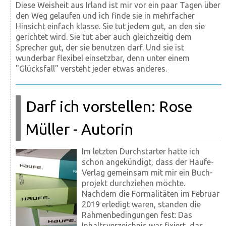
Diese Weisheit aus Irland ist mir vor ein paar Tagen über
den Weg gelaufen und ich finde sie in mehrfacher
Hinsicht einfach klasse. Sie tut jedem gut, an den sie
gerichtet wird. Sie tut aber auch gleichzeitig dem
Sprecher gut, der sie benutzen darf. Und sie ist
wunderbar flexibel einsetzbar, denn unter einem
"Glücksfall" versteht jeder etwas anderes.
Darf ich vorstellen: Rose
Müller - Autorin
Im letzten Durchstarter hatte ich
schon angekündigt, dass der Haufe-
Verlag gemeinsam mit mir ein Buch­
projekt durchziehen möchte.
Nachdem die Formali­täten im Februar
2019 erledigt waren, standen die
Rahmen­bedingungen fest: Das
Inhalts­ver­zeich­nis war fixiert, das