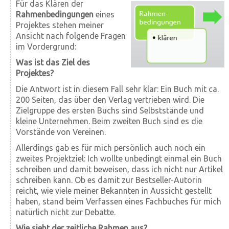
Für das Klären der
Rahmenbedingungen
eines
Projektes stehen meiner
Ansicht nach folgende Fragen
im Vordergrund:
Was ist das Ziel des
Projektes?
Die Antwort ist in diesem Fall sehr klar: Ein Buch mit ca.
200 Seiten, das über den Verlag vertrieben wird. Die
Zielgruppe des ersten Buchs sind Selbststände und
kleine Unternehmen. Beim zweiten Buch sind es die
Vorstände von Vereinen.
Allerdings gab es für mich persönlich auch noch ein
zweites Projekt­ziel: Ich wollte unbedingt einmal ein Buch
schreiben und damit beweisen, dass ich nicht nur Artikel
schreiben kann. Ob es damit zur Best­seller-Autorin
reicht, wie viele meiner Bekannten in Aussicht gestellt
haben, stand beim Ver­fassen eines Fach­buches für mich
natürlich nicht zur Debatte.
Wie sieht der zeitliche Rahmen aus?