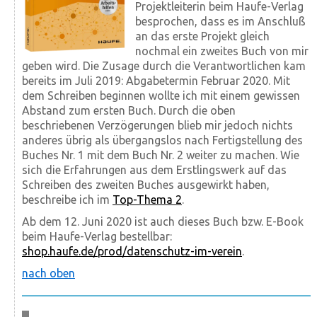
Projektleiterin beim Haufe-Verlag
besprochen, dass es im Anschluß
an das erste Projekt gleich
nochmal ein zweites Buch von mir
geben wird. Die Zusage durch die Verantwortlichen kam
bereits im Juli 2019: Abgabetermin Februar 2020. Mit
dem Schreiben beginnen wollte ich mit einem gewissen
Abstand zum ersten Buch. Durch die oben
beschriebenen Verzögerungen blieb mir jedoch nichts
anderes übrig als übergangslos nach Fertigstellung des
Buches Nr. 1 mit dem Buch Nr. 2 weiter zu machen. Wie
sich die Erfahrungen aus dem Erstlingswerk auf das
Schreiben des zweiten Buches ausgewirkt haben,
beschreibe ich im
Top-Thema 2
.
Ab dem 12. Juni 2020 ist auch dieses Buch bzw. E-Book
beim Haufe-Verlag bestellbar:
shop.haufe.de/prod/datenschutz-im-verein
.
nach oben