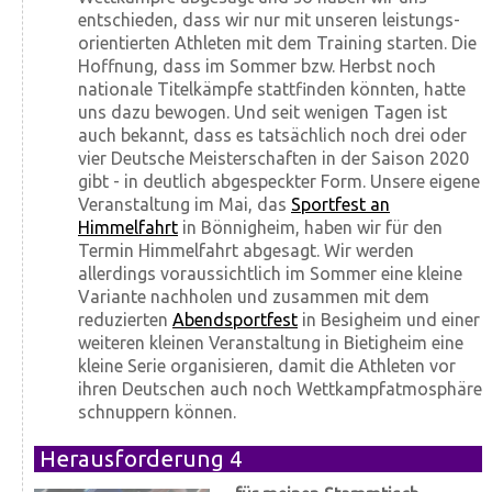
entschieden, dass wir nur mit unseren leistungs­
orientierten Athleten mit dem Training starten. Die
Hoffnung, dass im Sommer bzw. Herbst noch
nationale Titel­kämpfe statt­finden könnten, hatte
uns dazu bewogen. Und seit wenigen Tagen ist
auch bekannt, dass es tat­sächlich noch drei oder
vier Deutsche Meister­schaften in der Saison 2020
gibt - in deut­lich abgespeckter Form. Unsere eigene
Veranstaltung im Mai, das
Sportfest an
Himmelfahrt
in Bönnigheim, haben wir für den
Termin Himmelfahrt abgesagt. Wir werden
allerdings voraussichtlich im Sommer eine kleine
Variante nach­holen und zusammen mit dem
reduzierten
Abendsportfest
in Besigheim und einer
weiteren kleinen Veranstaltung in Bietigheim eine
kleine Serie organisieren, damit die Athleten vor
ihren Deutschen auch noch Wettkampf­atmosphäre
schnuppern können.
Herausforderung 4