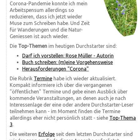
Corona-Pandemie konnte ich mein
Arbeitspensum allerdings so
reduzieren, dass ich jetzt wieder
Muse zum Schreiben habe. Und Zeit
für Wanderungen und die Natur-
Geniessen ist auch wieder.
Die
Top-Themen
im heutigen Durchstarter sind:
Darf ich vorstellen: Rose Müller - Autorin
Buch schreiben: (m)eine Vorgehensweise
Herausforderungen "Corona"
Die Rubrik
Termine
habe ich wieder aktualisiert.
Kompakt informiere ich über die vergangenen
"öffentlichen" Termine und gebe einen Ausblick über
kommende Veranstaltungen, an denen auch je nach
Interessenlage der eine oder andere Durchstarter-Leser
teilnehmen kann - im Moment finden die Termine
allerdings eher nicht persönlich statt - siehe
Top-Thema
3
.
Die weiteren
Erfolge
seit dem letzten Durchstarter sind