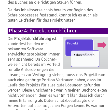
des Buches an die richtigen Stellen führen.
Da das Inhalts­verzeichnis bereits vor Beginn des
Schreib­prozesses fest­stand, konnte ich es auch als
guten Leit­faden für das Projekt nutzen.
Phase 4: Projekt durchführen
Die
Projekt­durch­führung
ist
zumindest bei den mir
bekannten Soft­ware­
entwicklungs­projekten immer
sehr spannend. Da üblicher­
weise nicht bereits im Vorfeld
für alle An­forderungen die
Lösungen zur Ver­fügung stehen, muss das Projekt­team
auch eine gehörige Portion Ver­trauen haben, dass im
Laufe des Projekts für alles gute Lösungen gefunden
werden. Diese Un­sicher­heit war in meinen Buch­projekten
nicht vorhanden, denn es war (mir) klar, dass ich durch
meine Erfahrung als Daten­schutz­beauf­tragte die
Antworten auf alle möglichen Fragen kenne. Es war nur