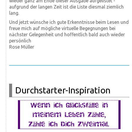
wieder ganz am Ende dieser Ausgabe aufgelistet -
aufgrund der langen Zeit ist die Liste diesmal ziemlich
lang.
Und jetzt wünsche ich gute Erkenntnisse beim Lesen und
freue mich auf mögliche virtuelle Begegnungen bei
nächster Gelegenheit und hoffentlich bald auch wieder
persönlich
Rose Müller
Durchstarter-Inspiration
Wenn ich Glücksfälle in
meinem Leben zähle,
zähle ich Dich zweimal.