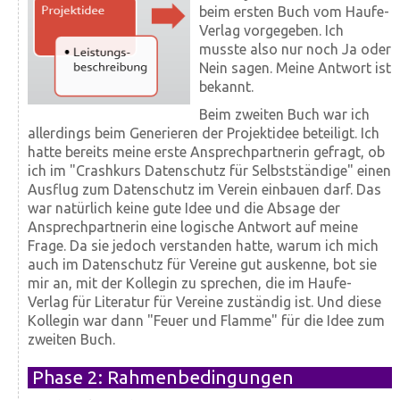
beim ersten Buch vom Haufe-
Verlag vorgegeben. Ich
musste also nur noch Ja oder
Nein sagen. Meine Antwort ist
bekannt.
Beim zweiten Buch war ich
allerdings beim Generieren der Projektidee beteiligt. Ich
hatte bereits meine erste Ansprech­partnerin gefragt, ob
ich im "Crashkurs Daten­schutz für Selbst­ständige" einen
Ausflug zum Datenschutz im Verein einbauen darf. Das
war natürlich keine gute Idee und die Absage der
Ansprech­partnerin eine logische Antwort auf meine
Frage. Da sie jedoch verstanden hatte, warum ich mich
auch im Daten­schutz für Vereine gut aus­kenne, bot sie
mir an, mit der Kollegin zu sprechen, die im Haufe-
Verlag für Literatur für Vereine zu­ständig ist. Und diese
Kollegin war dann "Feuer und Flamme" für die Idee zum
zweiten Buch.
Phase 2: Rahmenbedingungen