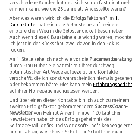
verschiedene Kunden hat und sich schon fast nicht mehr
erinnern kann, wie die 26 Jahre als Angestellte waren?
Aber was waren wirklich die
Erfolgsfaktoren
? Im
1.
Durchstarter
hatte ich die 6 Bausteine auf meinem
erfolgreichen Weg in die Selbständigkeit beschrieben.
Auch wenn diese 6 Bausteine alle wichtig waren, möchte
ich jetzt in der Rückschau zwei davon in den Fokus
rücken.
An 1. Stelle sehe ich nach wie vor die
Placementberatung
durch Frau Huber. Sie hat mir mit ihrer durchweg
optimistischen Art Wege aufgezeigt und Kontakte
verschafft, die ich sonst wahrscheinlich niemals gesehen
oder bekommen hätte. Hier kann mein
Erfahrungsbericht
auf ihrer Homepage nachgelesen werden.
Und über einen dieser Kontakte bin ich auch zu meinem
zweiten Erfolgsfaktor gekommen: dem
SuccessCoach-
Newsletter
von Helmut Ament. In über 120 täglichen
Newslettern habe ich das Erfolgsgeheimnis des
Selfmade-Millionärs und Worldsoft-Chefs kennengelernt
und erfahren, wie ich es - Schritt für Schritt - in mein