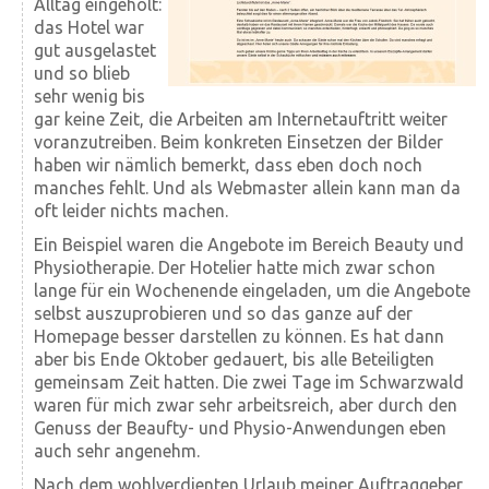
Alltag eingeholt:
das Hotel war
gut ausgelastet
und so blieb
sehr wenig bis
gar keine Zeit, die Arbeiten am Internetauftritt weiter
voranzutreiben. Beim konkreten Einsetzen der Bilder
haben wir nämlich bemerkt, dass eben doch noch
manches fehlt. Und als Webmaster allein kann man da
oft leider nichts machen.
Ein Beispiel waren die Angebote im Bereich Beauty und
Physiotherapie. Der Hotelier hatte mich zwar schon
lange für ein Wochenende eingeladen, um die Angebote
selbst auszuprobieren und so das ganze auf der
Homepage besser darstellen zu können. Es hat dann
aber bis Ende Oktober gedauert, bis alle Beteiligten
gemeinsam Zeit hatten. Die zwei Tage im Schwarzwald
waren für mich zwar sehr arbeitsreich, aber durch den
Genuss der Beaufty- und Physio-Anwendungen eben
auch sehr angenehm.
Nach dem wohlverdienten Urlaub meiner Auftraggeber