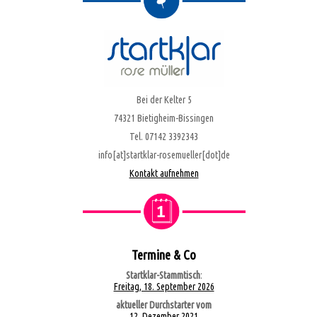
Bei der Kelter 5
74321 Bietigheim-Bissingen
Tel. 07142 3392343
info[at]startklar-rosemueller[dot]de
Kontakt aufnehmen
Termine & Co
Startklar-Stammtisch
:
Freitag, 18. September 2026
aktueller Durchstarter vom
12. Dezember 2021