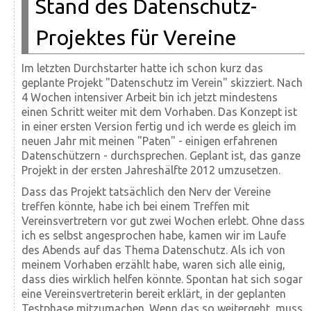
Stand des Datenschutz-
Projektes für Vereine
Im letzten Durchstarter hatte ich schon kurz das
geplante Projekt "Datenschutz im Verein" skizziert. Nach
4 Wochen intensiver Arbeit bin ich jetzt mindestens
einen Schritt weiter mit dem Vorhaben. Das Konzept ist
in einer ersten Version fertig und ich werde es gleich im
neuen Jahr mit meinen "Paten" - einigen erfahrenen
Datenschützern - durchsprechen. Geplant ist, das ganze
Projekt in der ersten Jahreshälfte 2012 umzusetzen.
Dass das Projekt tatsächlich den Nerv der Vereine
treffen könnte, habe ich bei einem Treffen mit
Vereinsvertretern vor gut zwei Wochen erlebt. Ohne dass
ich es selbst angesprochen habe, kamen wir im Laufe
des Abends auf das Thema Datenschutz. Als ich von
meinem Vorhaben erzählt habe, waren sich alle einig,
dass dies wirklich helfen könnte. Spontan hat sich sogar
eine Vereinsvertreterin bereit erklärt, in der geplanten
Testphase mitzumachen. Wenn das so weitergeht, muss