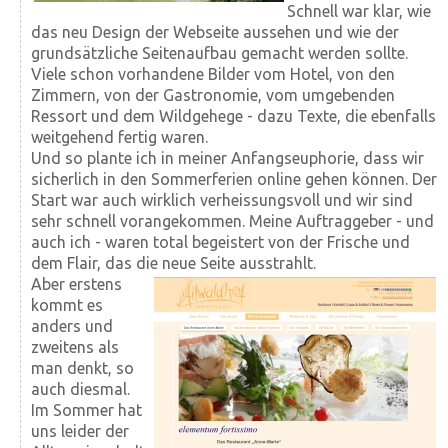
Schnell war klar, wie
das neu Design der Webseite aussehen und wie der
grundsätzliche Seitenaufbau gemacht werden sollte.
Viele schon vorhandene Bilder vom Hotel, von den
Zimmern, von der Gastronomie, vom umgebenden
Ressort und dem Wildgehege - dazu Texte, die ebenfalls
weitgehend fertig waren.
Und so plante ich in meiner Anfangseuphorie, dass wir
sicherlich in den Sommerferien online gehen können. Der
Start war auch wirklich verheissungsvoll und wir sind
sehr schnell vorangekommen. Meine Auftraggeber - und
auch ich - waren total begeistert von der Frische und
dem Flair, das die neue Seite ausstrahlt.
Aber erstens
kommt es
anders und
zweitens als
man denkt, so
auch diesmal.
Im Sommer hat
uns leider der