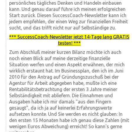
persönliches tägliches Denken und Handeln einbauen
kann. Und genau darauf führe ich meinen erfolgreichen
Start zurück. Diesen SuccessCoach-Newsletter kann ich
jedem empfehlen, der einen Weg zur finanziellen Freiheit
sucht, und das trifft nicht nur auf Selbständige zu.
*** SuccessCoach-Newsletter jetzt 14-Tage lang GRATIS
testen! ***
Zum Abschluß meiner kurzen Bilanz möchte ich auch
noch einen Blick auf meine derzeitige finanzielle
Situation werfen und einen Aspekt erwähnen, der mich
wirklich erstaunt hat. Im Businessplan, den ich im Juni
2010 für den Antrag auf Gründungszuschuß bei der
Agentur für Arbeit abgegeben habe, mußte ich eine
Rentabilitätsbetrachtung der ersten 3 Jahre meiner
Selbständigkeit mit abliefern. Die Einnahmen und
Ausgaben habe ich mir damals "aus den Fingern
gesaugt", da ich ja auf keinerlei Erfahrungswerte
aufsetzen konnte. Und Sie werden es nicht glauben: In
den ersten 15 Monaten habe ich genau diese Zahlen (mit
wenigen Euros Abweichung) erreicht! So kann's gerne