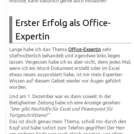
möchte, kann natürlich gerne auch mitlaufen!
Erster Erfolg als Office-
Expertin
Lange habe ich das Thema
Office-Expertin
sehr
stiefmütterlich behandelt und irgendwie links liegen
lassen. Vergessen habe ich es aber nicht, denn jedes Mal,
wenn ich ein Word-Dokument erstellt oder im Excel
etwas neues ausprobiert habe, ist mir mein Experten-
Wissen auf diesem Gebiet wieder vor Augen geführt
worden.
Und am 1. Dezember war es dann soweit: In der
Bietigheimer Zeitung habe ich eine Anzeige gesehen:
"Wer gibt Nachhilfe für Excel und Powerpoint für
Fortgeschritttene?"
Das ist doch genau mein Thema, schoß mir durch den
Kopf und habe sofort zum Telefon gegriffen! Der Herr