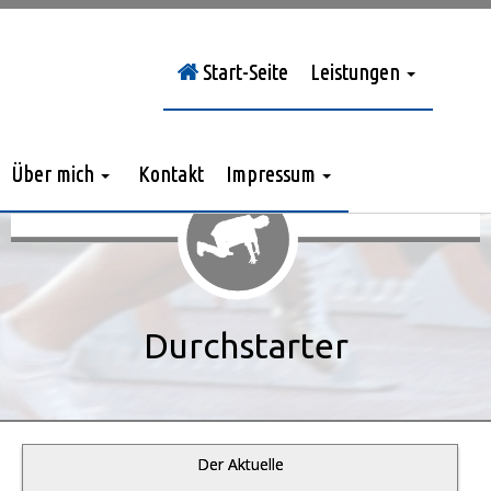
Start-Seite
Leistungen
Sie sind hier:
Durchstarter
»
Jahrgang 2011
»
> Nr. 7/2011
Über mich
Kontakt
Impressum
Durchstarter
Der Aktuelle