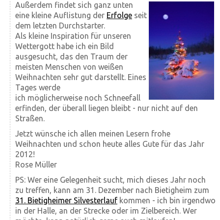
Außerdem findet sich ganz unten
eine kleine Auflistung der
Erfolge
seit
dem letzten Durchstarter.
Als kleine Inspiration für unseren
Wettergott habe ich ein Bild
ausgesucht, das den Traum der
meisten Menschen von weißen
Weihnachten sehr gut darstellt. Eines
Tages werde
ich möglicherweise noch Schneefall
erfinden, der überall liegen bleibt - nur nicht auf den
Straßen.
Jetzt wünsche ich allen meinen Lesern frohe
Weihnachten und schon heute alles Gute für das Jahr
2012!
Rose Müller
PS: Wer eine Gelegenheit sucht, mich dieses Jahr noch
zu treffen, kann am 31. Dezember nach Bietigheim zum
31. Bietigheimer Silvesterlauf
kommen - ich bin irgendwo
in der Halle, an der Strecke oder im Zielbereich. Wer