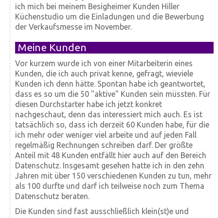
ich mich bei meinem Besigheimer Kunden Hiller
Küchenstudio um die Einladungen und die Bewerbung
der Verkaufsmesse im November.
Meine Kunden
Vor kurzem wurde ich von einer Mitarbeiterin eines
Kunden, die ich auch privat kenne, gefragt, wieviele
Kunden ich denn hätte. Spontan habe ich geantwortet,
dass es so um die 50 "aktive" Kunden sein müssten. Für
diesen Durchstarter habe ich jetzt konkret
nachgeschaut, denn das interessiert mich auch. Es ist
tatsächlich so, dass ich derzeit 60 Kunden habe, für die
ich mehr oder weniger viel arbeite und auf jeden Fall
regelmäßig Rechnungen schreiben darf. Der größte
Anteil mit 48 Kunden entfällt hier auch auf den Bereich
Datenschutz. Insgesamt gesehen hatte ich in den zehn
Jahren mit über 150 verschiedenen Kunden zu tun, mehr
als 100 durfte und darf ich teilweise noch zum Thema
Datenschutz beraten.
Die Kunden sind fast ausschließlich klein(st)e und