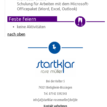
Schulung für Arbeiten mit dem Microsoft-
Officepaket (Word, Excel, Outlook)
Feste feiern
keine Aktivitäten
nach oben
Bei der Kelter 5
74321 Bietigheim-Bissingen
Tel. 07142 3392343
info[at]startklar-rosemueller[dot]de
Kontakt aufnehmen