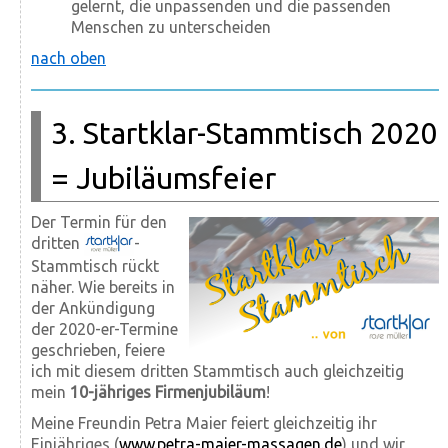
gelernt, die unpassenden und die passenden
Menschen zu unterscheiden
nach oben
3. Startklar-Stammtisch 2020
= Jubiläumsfeier
Der Termin für den
dritten
-
Stammtisch rückt
näher. Wie bereits in
der Ankündigung
der 2020-er-Termine
geschrieben, feiere
ich mit diesem dritten Stammtisch auch gleichzeitig
mein
10-jähriges Firmenjubiläum
!
Meine Freundin Petra Maier feiert gleichzeitig ihr
Einjähriges (
www.petra-maier-massagen.de
) und wir