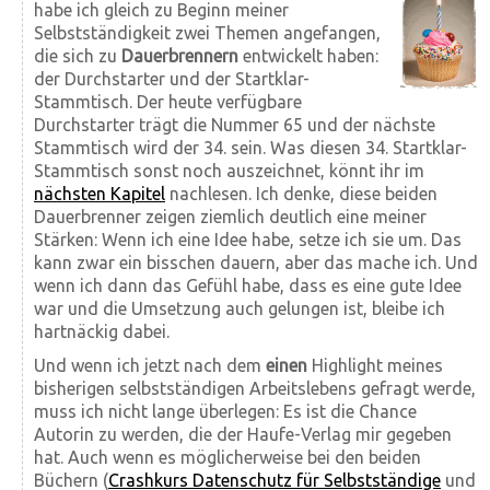
habe ich gleich zu Beginn meiner
Selbstständigkeit zwei Themen angefangen,
die sich zu
Dauerbrennern
entwickelt haben:
der Durchstarter und der Startklar-
Stammtisch. Der heute verfügbare
Durchstarter trägt die Nummer 65 und der nächste
Stammtisch wird der 34. sein. Was diesen 34. Startklar-
Stammtisch sonst noch auszeichnet, könnt ihr im
nächsten Kapitel
nachlesen. Ich denke, diese beiden
Dauerbrenner zeigen ziemlich deutlich eine meiner
Stärken: Wenn ich eine Idee habe, setze ich sie um. Das
kann zwar ein bisschen dauern, aber das mache ich. Und
wenn ich dann das Gefühl habe, dass es eine gute Idee
war und die Umsetzung auch gelungen ist, bleibe ich
hartnäckig dabei.
Und wenn ich jetzt nach dem
einen
Highlight meines
bisherigen selbstständigen Arbeitslebens gefragt werde,
muss ich nicht lange überlegen: Es ist die Chance
Autorin zu werden, die der Haufe-Verlag mir gegeben
hat. Auch wenn es möglicherweise bei den beiden
Büchern (
Crashkurs Datenschutz für Selbstständige
und