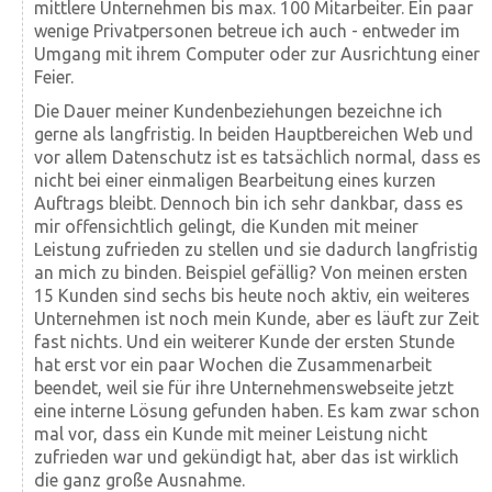
mittlere Unternehmen bis max. 100 Mitarbeiter. Ein paar
wenige Privatpersonen betreue ich auch - entweder im
Umgang mit ihrem Computer oder zur Ausrichtung einer
Feier.
Die Dauer meiner Kundenbeziehungen bezeichne ich
gerne als langfristig. In beiden Hauptbereichen Web und
vor allem Datenschutz ist es tatsächlich normal, dass es
nicht bei einer einmaligen Bearbeitung eines kurzen
Auftrags bleibt. Dennoch bin ich sehr dankbar, dass es
mir offensichtlich gelingt, die Kunden mit meiner
Leistung zufrieden zu stellen und sie dadurch langfristig
an mich zu binden. Beispiel gefällig? Von meinen ersten
15 Kunden sind sechs bis heute noch aktiv, ein weiteres
Unternehmen ist noch mein Kunde, aber es läuft zur Zeit
fast nichts. Und ein weiterer Kunde der ersten Stunde
hat erst vor ein paar Wochen die Zusammenarbeit
beendet, weil sie für ihre Unternehmenswebseite jetzt
eine interne Lösung gefunden haben. Es kam zwar schon
mal vor, dass ein Kunde mit meiner Leistung nicht
zufrieden war und gekündigt hat, aber das ist wirklich
die ganz große Ausnahme.