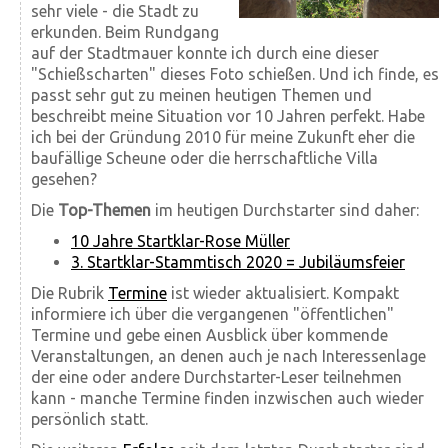
sehr viele - die Stadt zu
erkunden. Beim Rundgang
auf der Stadtmauer konnte ich durch eine dieser
"Schießscharten" dieses Foto schießen. Und ich finde, es
passt sehr gut zu meinen heutigen Themen und
beschreibt meine Situation vor 10 Jahren perfekt. Habe
ich bei der Gründung 2010 für meine Zukunft eher die
baufällige Scheune oder die herrschaftliche Villa
gesehen?
Die
Top-Themen
im heutigen Durchstarter sind daher:
10 Jahre Startklar-Rose Müller
3. Startklar-Stammtisch 2020 = Jubiläumsfeier
Die Rubrik
Termine
ist wieder aktualisiert. Kompakt
informiere ich über die vergangenen "öffentlichen"
Termine und gebe einen Ausblick über kommende
Veranstaltungen, an denen auch je nach Interessenlage
der eine oder andere Durchstarter-Leser teilnehmen
kann - manche Termine finden inzwischen auch wieder
persönlich statt.