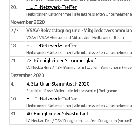
20.
H.U.T.-Netzwerk-Treffen
Heilbronner-Unternehmer | alle interessierten Unternehmer au
November 2020
2./3.
VSAV-Beiratstagung und -Mitgliederversammlun
VSAV | VSAV-Beiräte und Mitglieder | Heilbronner Raum
18.
H.U.T.-Netzwerk-Treffen
Heilbronner-Unternehmer | alle interessierten Unternehmer au
21.
22. Bönnigheimer Stromberglauf
LG Neckar-Enz / TSV Bönnigheim | Läufer | Bönnigheim (virtuel
Dezember 2020
4.
4. Startklar-Stammtisch 2020
Startklar- Rose Müller | alle Interessierte | Bietigheim
10.
H.U.T.-Netzwerk-Treffen
Heilbronner-Unternehmer | alle interessierten Unternehmer a
31.
40. Bietigheimer Silvesterlauf
LG Neckar-Enz / TSV Bietigheim | Läufer | Bietigheim (virtuell?)