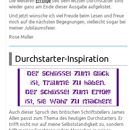
Die weiteren
Erfolge
seit dem letzten Durchstarter sind
wieder ganz am Ende dieser Ausgabe aufgelistet.
Und jetzt wünsche ich viel Freude beim Lesen und freue
mich auf die nächsten Begegnungen, vielleicht sogar bei
meiner Jubiläumsfeier.
Rose Müller
Durchstarter-Inspiration
Der Schlüssel zum Glück
ist, Träume zu haben.
Der Schlüssel zum Erfolg
ist, sie wahr zu machen!
Auch dieser Spruch des britischen Schriftstellers James
Allen passt zum Thema des heutigen Durchstarters. Er
trifft nicht nur auf meine Selbstständigkeit zu, sondern