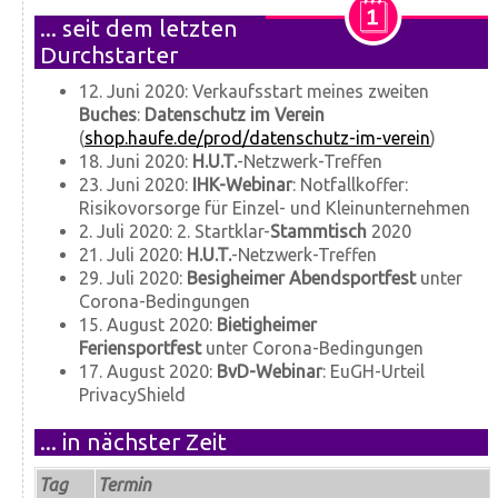
... seit dem letzten
Durchstarter
12. Juni 2020: Verkaufsstart meines zweiten
Buches
:
Datenschutz im Verein
(
shop.haufe.de/prod/datenschutz-im-verein
)
18. Juni 2020:
H.U.T.
-Netzwerk-Treffen
23. Juni 2020:
IHK-Webinar
: Notfallkoffer:
Risikovorsorge für Einzel- und Kleinunternehmen
2. Juli 2020: 2. Startklar-
Stammtisch
2020
21. Juli 2020:
H.U.T.
-Netzwerk-Treffen
29. Juli 2020:
Besigheimer Abendsportfest
unter
Corona-Bedingungen
15. August 2020:
Bietigheimer
Feriensportfest
unter Corona-Bedingungen
17. August 2020:
BvD-Webinar
: EuGH-Urteil
PrivacyShield
... in nächster Zeit
Tag
Termin