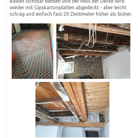
Balken sichtbar bleiben und der Rest der Decke wird
wieder mit Gips­karton­platten abgedeckt - aber leicht
schräg und einfach fast 20 Zentimeter höher als bisher.