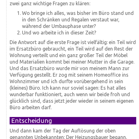
zwei ganz wichtige Fragen zu klären:
Wo bringe ich alles, was bisher im Büro stand und
in den Schränken und Regalen verstaut war,
während der Umbauphase unter?
Und wo arbeite ich in dieser Zeit?
Die Antwort auf die erste Frage ist vielfältig: ein Teil wird
im Ersatzbüro gebraucht, ein Teil wird auf den Rest der
Wohnung verteilt und ein ganz großer Teil der Möbel
und Materialien kommt bei meiner Mutter in die Garage.
Und das Ersatzbüro wurde mir von meinem Mann zur
Verfügung gestellt. Er zog mit seinem Homeoffice ins
Wohnzimmer und ich durfte vorübergehend in sein
(kleines) Büro. Ich kann nur soviel sagen: Es hat alles
wunderbar funktioniert, auch wenn wir beide froh und
glücklich sind, dass jetzt jeder wieder in seinem eigenen
Büro arbeiten darf.
Entscheidung
Und dann kam der Tag der Auflösung der oben
genannten Unbekannten: Der Heizungsbauer begann,