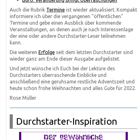
Büro: Veränderung bringt Überraschungen
Auch die Rubrik
Termine
ist wieder aktualisiert. Kompakt
informiere ich über die vergangenen "öffentlichen"
Termine und gebe einen Ausblick über kommende
Veranstal­tungen, an denen auch je nach Interessen­lage
der eine oder andere Durchstarter-Leser teilnehmen
kann.
Die weiteren
Erfolge
seit dem letzten Durchstarter sind
wieder ganz am Ende dieser Ausgabe aufgelistet.
Und jetzt wünsche ich Euch bei der Lektüre des
Durchstarters überraschende Einblicke und
anschließend eine geruhsame restliche Adventszeit und
heute schon frohe Weihnachten und alles Gute für 2022.
Rose Müller
Durchstarter-Inspiration
Der gewöhnliche