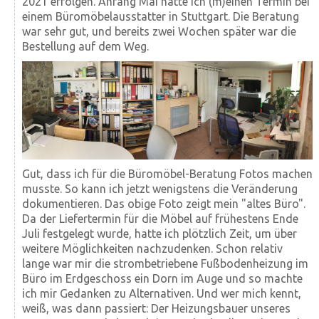
2021 erfolgen. Anfang Mai hatte ich (m)einen Termin bei
einem Büro­möbel­ausstatter in Stuttgart. Die Beratung
war sehr gut, und bereits zwei Wochen später war die
Bestellung auf dem Weg.
Gut, dass ich für die Büromöbel-Beratung Fotos machen
musste. So kann ich jetzt wenigstens die Veränderung
dokumentieren. Das obige Foto zeigt mein "altes Büro".
Da der Liefertermin für die Möbel auf frühestens Ende
Juli festgelegt wurde, hatte ich plötzlich Zeit, um über
weitere Möglichkeiten nachzudenken. Schon relativ
lange war mir die strombetriebene Fußbodenheizung im
Büro im Erdgeschoss ein Dorn im Auge und so machte
ich mir Gedanken zu Alternativen. Und wer mich kennt,
weiß, was dann passiert: Der Heizungsbauer unseres