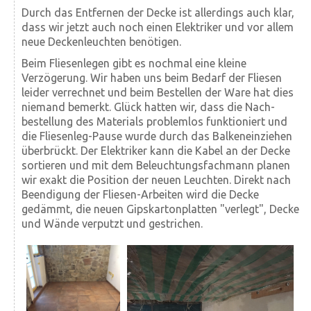
Durch das Entfernen der Decke ist allerdings auch klar,
dass wir jetzt auch noch einen Elektriker und vor allem
neue Decken­leuchten benötigen.
Beim Fliesen­legen gibt es nochmal eine kleine
Verzögerung. Wir haben uns beim Bedarf der Fliesen
leider verrechnet und beim Bestellen der Ware hat dies
niemand bemerkt. Glück hatten wir, dass die Nach­
bestellung des Materials problemlos funktioniert und
die Fliesen­leg-Pause wurde durch das Balken­einziehen
überbrückt. Der Elektriker kann die Kabel an der Decke
sortieren und mit dem Beleuchtungs­fach­mann planen
wir exakt die Position der neuen Leuchten. Direkt nach
Beendigung der Fliesen-Arbeiten wird die Decke
gedämmt, die neuen Gips­karton­platten "verlegt", Decke
und Wände verputzt und gestrichen.