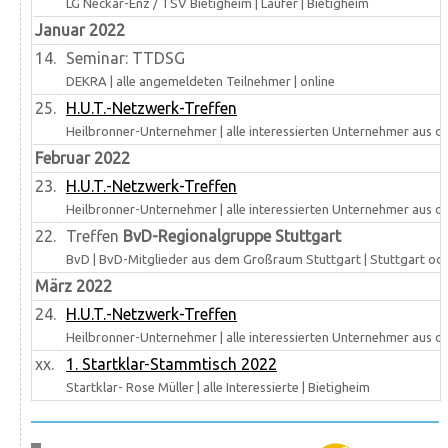
LG Neckar-Enz / TSV Bietigheim | Läufer | Bietigheim
Januar 2022
14.
Seminar: TTDSG
DEKRA | alle angemeldeten Teilnehmer | online
25.
H.U.T.-Netzwerk-Treffen
Heilbronner-Unternehmer | alle interessierten Unternehmer aus d
Februar 2022
23.
H.U.T.-Netzwerk-Treffen
Heilbronner-Unternehmer | alle interessierten Unternehmer aus d
22.
Treffen
BvD-Regionalgruppe Stuttgart
BvD | BvD-Mitglieder aus dem Großraum Stuttgart | Stuttgart oder
März 2022
24.
H.U.T.-Netzwerk-Treffen
Heilbronner-Unternehmer | alle interessierten Unternehmer aus d
xx.
1. Startklar-Stammtisch 2022
Startklar- Rose Müller | alle Interessierte | Bietigheim