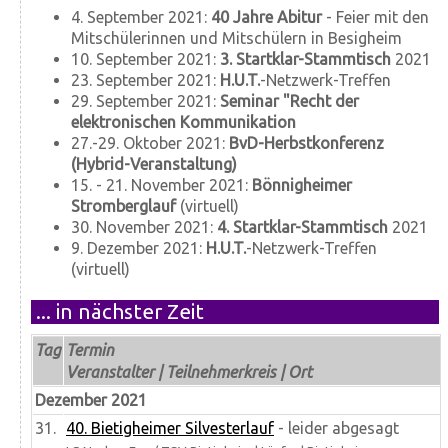
4. September 2021:
40 Jahre Abitur
- Feier mit den
Mitschülerinnen und Mitschülern in Besigheim
10. September 2021:
3. Startklar-Stammtisch
2021
23. September 2021:
H.U.T.
-Netzwerk-Treffen
29. September 2021:
Seminar "Recht der
elektronischen Kommunikation
27.-29. Oktober 2021:
BvD-Herbstkonferenz
(Hybrid-Veranstaltung)
15. - 21. November 2021:
Bönnigheimer
Stromberglauf
(virtuell)
30. November 2021:
4. Startklar-Stammtisch
2021
9. Dezember 2021:
H.U.T.
-Netzwerk-Treffen
(virtuell)
... in nächster Zeit
Tag
Termin
Veranstalter | Teilnehmerkreis | Ort
Dezember 2021
31.
40. Bietigheimer Silvesterlauf
- leider abgesagt