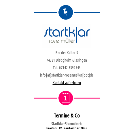
Bei der Kelter 5
74321 Bietigheim-Bissingen
Tel. 07142 3392343
info[at]startklar-rosemueller[dot]de
Kontakt aufnehmen
Termine & Co
Startklar-Stammtisch
:
Freitag, 18. September 2026