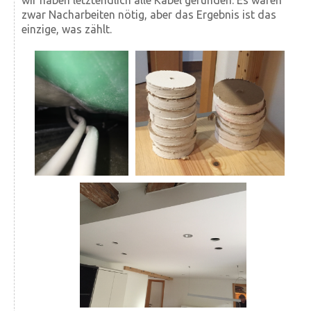
wir haben letzt­endlich alle Kabel gefunden. Es waren
zwar Nach­arbeiten nötig, aber das Ergebnis ist das
einzige, was zählt.