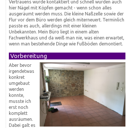
Vertrauens wurde kontaktiert und schnell wurden auch
hier Nägel mit Köpfen gemacht - wenn schon alles
ausgeräumt werden muss. Die kleine Naßzelle sowie der
Flur vor dem Büro werden gleich miterneuert. Terminlich
passte es auch, allerdings mit einer kleinen
Unbekannten. Mein Büro liegt in einem alten
Fachwerkhaus und da weiß man nie, was einen erwartet,
wenn man bestehende Dinge wie Fußböden demontiert.
Vorbereitung
Aber bevor
irgendetwas
konkret
umgebaut
werden
konnte,
musste ich
erst noch
komplett
ausräumen.
Dabei galt es