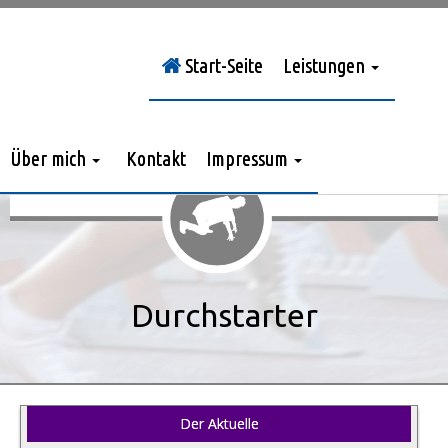
Start-Seite
Leistungen
Sie sind hier:
Durchstarter
»
Der Aktuelle
Über mich
Kontakt
Impressum
Durchstarter
Der Aktuelle