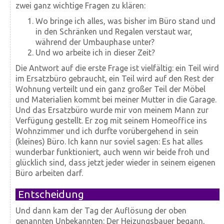
zwei ganz wichtige Fragen zu klären:
Wo bringe ich alles, was bisher im Büro stand und
in den Schränken und Regalen verstaut war,
während der Umbauphase unter?
Und wo arbeite ich in dieser Zeit?
Die Antwort auf die erste Frage ist vielfältig: ein Teil wird
im Ersatzbüro gebraucht, ein Teil wird auf den Rest der
Wohnung verteilt und ein ganz großer Teil der Möbel
und Materialien kommt bei meiner Mutter in die Garage.
Und das Ersatzbüro wurde mir von meinem Mann zur
Verfügung gestellt. Er zog mit seinem Homeoffice ins
Wohnzimmer und ich durfte vorübergehend in sein
(kleines) Büro. Ich kann nur soviel sagen: Es hat alles
wunderbar funktioniert, auch wenn wir beide froh und
glücklich sind, dass jetzt jeder wieder in seinem eigenen
Büro arbeiten darf.
Entscheidung
Und dann kam der Tag der Auflösung der oben
genannten Unbekannten: Der Heizungsbauer begann,