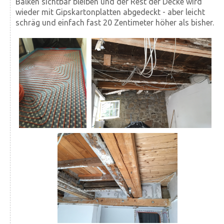
Balken sichtbar bleiben und der Rest der Decke wird
wieder mit Gips­karton­platten abgedeckt - aber leicht
schräg und einfach fast 20 Zentimeter höher als bisher.