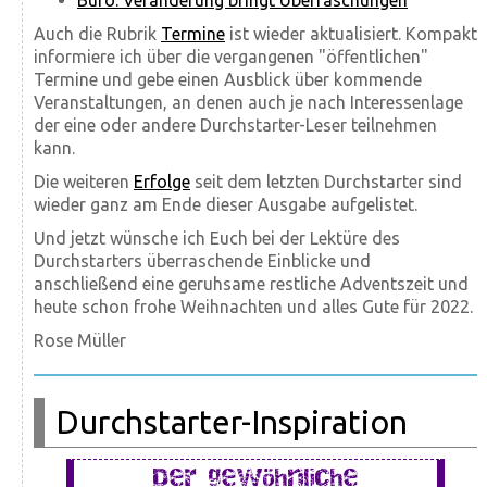
Büro: Veränderung bringt Überraschungen
Auch die Rubrik
Termine
ist wieder aktualisiert. Kompakt
informiere ich über die vergangenen "öffentlichen"
Termine und gebe einen Ausblick über kommende
Veranstal­tungen, an denen auch je nach Interessen­lage
der eine oder andere Durchstarter-Leser teilnehmen
kann.
Die weiteren
Erfolge
seit dem letzten Durchstarter sind
wieder ganz am Ende dieser Ausgabe aufgelistet.
Und jetzt wünsche ich Euch bei der Lektüre des
Durchstarters überraschende Einblicke und
anschließend eine geruhsame restliche Adventszeit und
heute schon frohe Weihnachten und alles Gute für 2022.
Rose Müller
Durchstarter-Inspiration
Der gewöhnliche