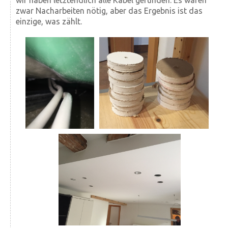
wir haben letzt­endlich alle Kabel gefunden. Es waren
zwar Nach­arbeiten nötig, aber das Ergebnis ist das
einzige, was zählt.