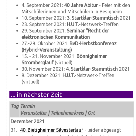
4. September 2021:
40 Jahre Abitur
- Feier mit den
Mitschülerinnen und Mitschülern in Besigheim
10. September 2021:
3. Startklar-Stammtisch
2021
23. September 2021:
H.U.T.
-Netzwerk-Treffen
29. September 2021:
Seminar "Recht der
elektronischen Kommunikation
27.-29. Oktober 2021:
BvD-Herbstkonferenz
(Hybrid-Veranstaltung)
15. - 21. November 2021:
Bönnigheimer
Stromberglauf
(virtuell)
30. November 2021:
4. Startklar-Stammtisch
2021
9. Dezember 2021:
H.U.T.
-Netzwerk-Treffen
(virtuell)
... in nächster Zeit
Tag
Termin
Veranstalter | Teilnehmerkreis | Ort
Dezember 2021
31.
40. Bietigheimer Silvesterlauf
- leider abgesagt