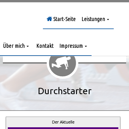
Start-Seite
Leistungen
Sie sind hier:
Durchstarter
»
Jahrgang 2021
Über mich
Kontakt
Impressum
Durchstarter
Der Aktuelle