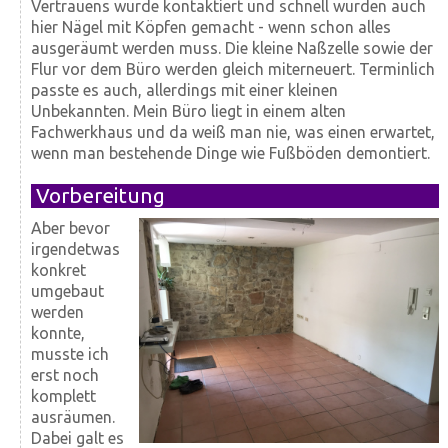
Vertrauens wurde kontaktiert und schnell wurden auch
hier Nägel mit Köpfen gemacht - wenn schon alles
ausgeräumt werden muss. Die kleine Naßzelle sowie der
Flur vor dem Büro werden gleich miterneuert. Terminlich
passte es auch, allerdings mit einer kleinen
Unbekannten. Mein Büro liegt in einem alten
Fachwerkhaus und da weiß man nie, was einen erwartet,
wenn man bestehende Dinge wie Fußböden demontiert.
Vorbereitung
Aber bevor
irgendetwas
konkret
umgebaut
werden
konnte,
musste ich
erst noch
komplett
ausräumen.
Dabei galt es