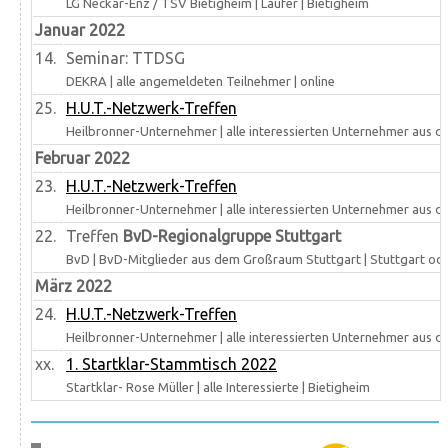
LG Neckar-Enz / TSV Bietigheim | Läufer | Bietigheim
Januar 2022
14.
Seminar: TTDSG
DEKRA | alle angemeldeten Teilnehmer | online
25.
H.U.T.-Netzwerk-Treffen
Heilbronner-Unternehmer | alle interessierten Unternehmer aus d
Februar 2022
23.
H.U.T.-Netzwerk-Treffen
Heilbronner-Unternehmer | alle interessierten Unternehmer aus d
22.
Treffen
BvD-Regionalgruppe Stuttgart
BvD | BvD-Mitglieder aus dem Großraum Stuttgart | Stuttgart oder
März 2022
24.
H.U.T.-Netzwerk-Treffen
Heilbronner-Unternehmer | alle interessierten Unternehmer aus d
xx.
1. Startklar-Stammtisch 2022
Startklar- Rose Müller | alle Interessierte | Bietigheim