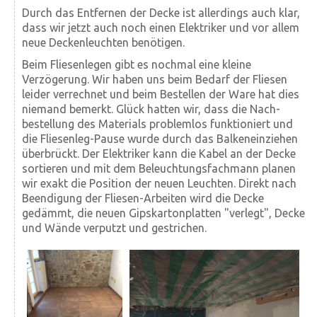
Durch das Entfernen der Decke ist allerdings auch klar,
dass wir jetzt auch noch einen Elektriker und vor allem
neue Decken­leuchten benötigen.
Beim Fliesen­legen gibt es nochmal eine kleine
Verzögerung. Wir haben uns beim Bedarf der Fliesen
leider verrechnet und beim Bestellen der Ware hat dies
niemand bemerkt. Glück hatten wir, dass die Nach­
bestellung des Materials problemlos funktioniert und
die Fliesen­leg-Pause wurde durch das Balken­einziehen
überbrückt. Der Elektriker kann die Kabel an der Decke
sortieren und mit dem Beleuchtungs­fach­mann planen
wir exakt die Position der neuen Leuchten. Direkt nach
Beendigung der Fliesen-Arbeiten wird die Decke
gedämmt, die neuen Gips­karton­platten "verlegt", Decke
und Wände verputzt und gestrichen.