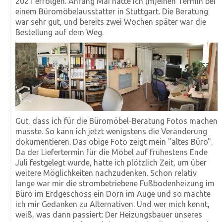
2021 erfolgen. Anfang Mai hatte ich (m)einen Termin bei
einem Büro­möbel­ausstatter in Stuttgart. Die Beratung
war sehr gut, und bereits zwei Wochen später war die
Bestellung auf dem Weg.
Gut, dass ich für die Büromöbel-Beratung Fotos machen
musste. So kann ich jetzt wenigstens die Veränderung
dokumentieren. Das obige Foto zeigt mein "altes Büro".
Da der Liefertermin für die Möbel auf frühestens Ende
Juli festgelegt wurde, hatte ich plötzlich Zeit, um über
weitere Möglichkeiten nachzudenken. Schon relativ
lange war mir die strombetriebene Fußbodenheizung im
Büro im Erdgeschoss ein Dorn im Auge und so machte
ich mir Gedanken zu Alternativen. Und wer mich kennt,
weiß, was dann passiert: Der Heizungsbauer unseres