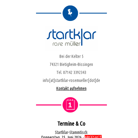
Bei der Kelter 5
74321 Bietigheim-Bissingen
Tel. 07142 3392343
info[at]startklar-rosemueller[dot]de
Kontakt aufnehmen
Termine & Co
Startklar-Stammtisch
:
Donnerstag, 25. Juni 2026
-
ABGESAGT