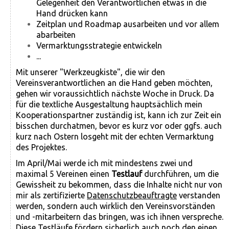
Gelegenheit den Verantwortlichen etwas in die
Hand drücken kann
Zeitplan und Roadmap ausarbeiten und vor allem
abarbeiten
Vermarktungsstrategie entwickeln
...
Mit unserer "Werkzeugkiste", die wir den
Vereinsverantwortlichen an die Hand geben möchten,
gehen wir voraussichtlich nächste Woche in Druck. Da
für die textliche Ausgestaltung hauptsächlich mein
Kooperationspartner zuständig ist, kann ich zur Zeit ein
bisschen durchatmen, bevor es kurz vor oder ggfs. auch
kurz nach Ostern losgeht mit der echten Vermarktung
des Projektes.
Im April/Mai werde ich mit mindestens zwei und
maximal 5 Vereinen einen
Testlauf
durchführen, um die
Gewissheit zu bekommen, dass die Inhalte nicht nur von
mir als zertifizierte
Datenschutzbeauftragte
verstanden
werden, sondern auch wirklich den Vereinsvorständen
und -mitarbeitern das bringen, was ich ihnen verspreche.
Diese Testläufe fördern sicherlich auch noch den einen