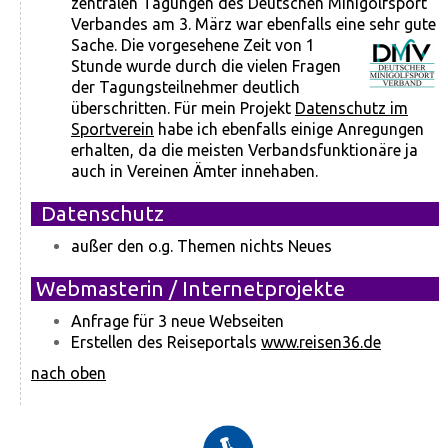
zentralen Tagungen des Deutschen Minigolfsport
Verbandes am 3. März war ebenfalls eine sehr gute
Sache. Die vorgesehene Zeit von 1
Stunde wurde durch die vielen Fragen
der Tagungsteilnehmer deutlich
überschritten. Für mein Projekt
Datenschutz im
Sportverein
habe ich ebenfalls einige Anregungen
erhalten, da die meisten Verbandsfunktionäre ja
auch in Vereinen Ämter innehaben.
Datenschutz
außer den o.g. Themen nichts Neues
Webmasterin / Internetprojekte
Anfrage für 3 neue Webseiten
Erstellen des Reiseportals
www.reisen36.de
nach oben