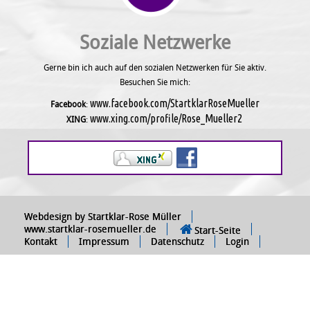
Soziale Netzwerke
Gerne bin ich auch auf den sozialen Netzwerken für Sie aktiv.
Besuchen Sie mich:
www.facebook.com/StartklarRoseMueller
Facebook
:
www.xing.com/profile/Rose_Mueller2
XING
:
Webdesign by Startklar-Rose Müller
www.startklar-rosemueller.de
Start-Seite
Kontakt
Impressum
Datenschutz
Login