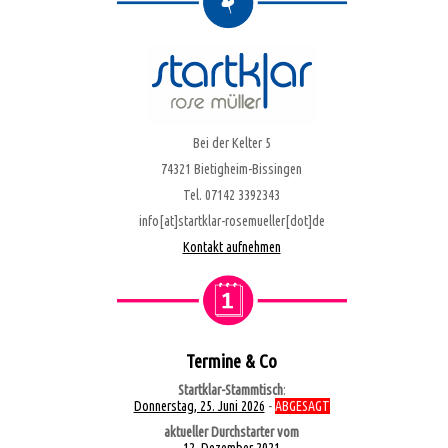
Bei der Kelter 5
74321 Bietigheim-Bissingen
Tel. 07142 3392343
info[at]startklar-rosemueller[dot]de
Kontakt aufnehmen
Termine & Co
Startklar-Stammtisch
:
Donnerstag, 25. Juni 2026
-
ABGESAGT
aktueller Durchstarter vom