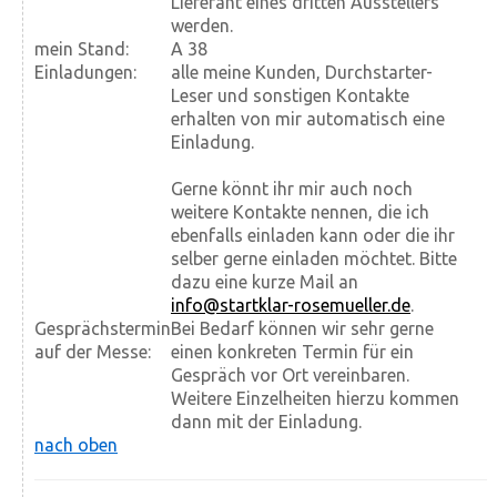
Lieferant eines dritten Ausstellers
werden.
mein Stand:
A 38
Einladungen:
alle meine Kunden, Durchstarter-
Leser und sonstigen Kontakte
erhalten von mir automatisch eine
Einladung.
Gerne könnt ihr mir auch noch
weitere Kontakte nennen, die ich
ebenfalls einladen kann oder die ihr
selber gerne einladen möchtet. Bitte
dazu eine kurze Mail an
info@startklar-rosemueller.de
.
Gesprächstermin
Bei Bedarf können wir sehr gerne
auf der Messe:
einen konkreten Termin für ein
Gespräch vor Ort vereinbaren.
Weitere Einzelheiten hierzu kommen
dann mit der Einladung.
nach oben