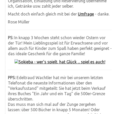
Organisation, Einladung und Reservierung übernehme
ich, Getränke usw. zahlt jeder selber.
Macht doch einfach gleich mit bei der
Umfrage
- danke.
Rose Müller
PS:
In knapp 3 Wochen steht schon wieder Ostern vor
der Tür! Mein Lieblingsspiel ist für Erwachsene und vor
allem auch für Kinder zum Spaß haben perfekt geeignet -
das ideale Geschenk für die ganze Familie!
PPS:
Edeltraud Wachtler hat mir bei unserem letzten
Telefonat die neueste Informationen über den
"Verkaufsstand" mitgeteilt: Sie hat jetzt beim Verkauf
ihres Buches "Ein Jahr und ein Tag" die 500er-Grenze
überschritten.
Das muss man sich mal auf der Zunge zergehen
lassen: über 500 Bücher in knapp 5 Monaten!
Oder