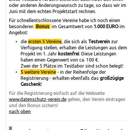
oder anderen Änderungswunsch zu tage, so dass wir im
Juni mit dem echten Projektstart rechnen.
Für schnellentschlossene Vereine habe ich noch einen
besonderen
Bonus
im Gesamtwert von
1.000 EURO
im
Angebot:
die
ersten 5 Vereine
, die sich als
Testverein
zur
Verfügung stellen, erhalten die Leistungen aus dem
Projekt im 1. Jahr
kostenfrei
. Diese Leistungen
haben einen Gegenwert von ca. 100 €.
Zwei der 5 Plätze im Testlabor sind schon belegt!
5 weitere Vereine
- in der Reihenfolge der
Registrierung - erhalten ebenfalls das
großzügige
Geschenk
!
Für die Registrierung einfach auf die Webseite
www.datenschutz-verein.de
gehen, den Verein eintragen
und den Bonus sichern!
nach oben