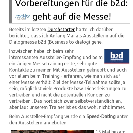
Vorbereitungen für die b2d:
geht auf die Messe!
Bereits im letzten
Durchstarter
hatte ich darüber
berichtet, dass ich Anfang Mai als Ausstellerin auf die
Dialogmesse b2d (Business to dialog) gehe.
Inzwischen habe ich beim sehr
interessanten Aussteller-Empfang und beim
eintägigen Messetraining erste, sehr gute
Kontakte zu meinen Mit-Ausstellern geknüpft und auch -
vor allem beim Training - erfahren, wie man sich auf
einer Messe verhält. Ziel der Messe-Teilnahme sollte ja
sein, möglichst viele Produkte bzw. Dienstleistungen zu
vertreiben und nicht die potentiellen Kunden zu
vertreiben
. Das hört sich zwar selbstverständlich an,
aber laut unserem Trainer ist es das wohl nicht immer.
Beim Aussteller-Empfang wurde ein
Speed-Dating
unter
den Ausstellern angeboten:
15 Mal bekam