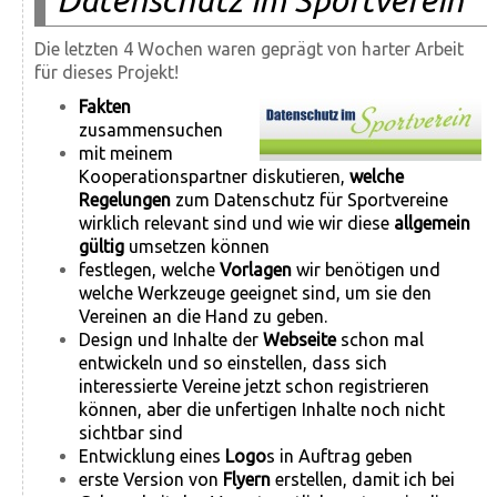
Datenschutz im Sportverein
Die letzten 4 Wochen waren geprägt von harter Arbeit
für dieses Projekt!
Fakten
zusammensuchen
mit meinem
Kooperationspartner diskutieren,
welche
Regelungen
zum Datenschutz für Sportvereine
wirklich relevant sind und wie wir diese
allgemein
gültig
umsetzen können
festlegen, welche
Vorlagen
wir benötigen und
welche Werkzeuge geeignet sind, um sie den
Vereinen an die Hand zu geben.
Design und Inhalte der
Webseite
schon mal
entwickeln und so einstellen, dass sich
interessierte Vereine jetzt schon registrieren
können, aber die unfertigen Inhalte noch nicht
sichtbar sind
Entwicklung eines
Logo
s in Auftrag geben
erste Version von
Flyern
erstellen, damit ich bei