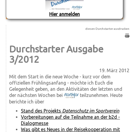
Hier anmelden
diesen Durchstarter ausdrucken
Durchstarter Ausgabe
3/2012
19. März 2012
Mit dem Start in die neue Woche - kurz vor dem
offiziellen Frühlingsanfang - möchte ich Euch die
Gelegenheit geben, an den Aktivitäten der letzten und
der nächsten Wochen bei
teilzunehmen. Heute
berichte ich über
Stand des Projekts
Datenschutz im Sportverein
Vorbereitungen auf die Teilnahme an der b2d -
Dialogmesse
Was gibt es Neues in der Reisekooperation mit