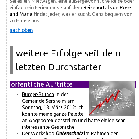
Sei es ein Mietwagen, eine außergewöhnliche Reise oder
einfach ein Ferienhaus - auf dem
Reiseportal von Rose
und Maria
findet jeder, was er sucht. Ganz bequem von
zu Hause aus!
nach oben
weitere Erfolge seit dem
letzten Durchstarter
öffentliche Auftritte
Bürger-Brunch
in der
Gemeinde
Sersheim
am
Sonntag, 18. März 2012: Ich
konnte meine ganze Palette
an Angeboten darstellen und hatte einige sehr
interessante Gespräche.
Der Workshop
Datenschutz
im Rahmen der