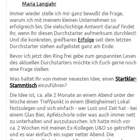
Maria Langjahr
Immer wieder stelle ich mir ganz bewußt die Frage,
warum ich mit meinem kleinen Unternehmen so
erfolgreich bin. Die vielschichtige Antwort darauf findet
Ihr, wenn Ihr diesen Durchstarter aufmerksam durchlest!
Und die konkreten, greifbaren
Erfolge
seit dem letzten
Durchstarter stehen aufgelistet ganz am Ende.
Bevor ich jetzt den Ring frei gebe zum gespannten Lesen
des aktuellen Durchstarters möchte ich Euch gerne noch
eine Frage stellen:
Was haltet Ihr von meiner neuesten Idee, einen
Startklar-
Stammtisch
einzuführen?
Die Idee ist, ca. alle 2 Monate an einem Abend unter der
Woche einen Treffpunkt in einem (Bietigheimer) Lokal
festzulegen und sich einfach - wer Lust und Zeit hat - bei
einem Glas Bier, Apfelschorle oder was auch immer nett
zu unterhalten und auszutauschen. Ich hatte mich vor
ca. 2 Wochen mit meinen Ex-Kollegen U&O so getroffen
und es war einfach ein super netter Abend. Die