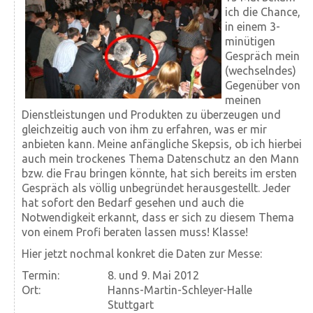
ich die Chance,
in einem 3-
minütigen
Gespräch mein
(wechselndes)
Gegenüber von
meinen
Dienstleistungen und Produkten zu überzeugen und
gleichzeitig auch von ihm zu erfahren, was er mir
anbieten kann. Meine anfängliche Skepsis, ob ich hierbei
auch mein trockenes Thema Datenschutz an den Mann
bzw. die Frau bringen könnte, hat sich bereits im ersten
Gespräch als völlig unbegründet herausgestellt. Jeder
hat sofort den Bedarf gesehen und auch die
Notwendigkeit erkannt, dass er sich zu diesem Thema
von einem Profi beraten lassen muss! Klasse!
Hier jetzt nochmal konkret die Daten zur Messe:
Termin:
8. und 9. Mai 2012
Ort:
Hanns-Martin-Schleyer-Halle
Stuttgart