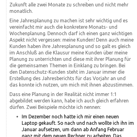
Zukunft alle zwei Monate zu schreiben und nicht mehr
monatlich.
Eine Jahresplanung zu machen ist sehr wichtig und es
vereinfacht mir auch die konkretere Monats- und
Wochenplanung. Dennoch darf ich einen ganz wichtigen
Aspekt nicht vergessen: meine Kunden! Denn auch meine
Kunden haben ihre Jahresplanung und so galt es gleich
im Anschluß an die Klausur meine Kunden über meine
Planung zu unterrichten und diese mit ihrer Planung für
die gemeinsamen Themen in Einklang zu bringen. Bei
den Datenschutz-Kunden steht im Januar immer die
Erstellung des Jahresberichts für das Vorjahr an und
das konnte ich nutzen, um mich mit ihnen abzustimmen.
Dass eine Planung in der Realität nicht immer 1:1
abgebildet werden kann, habe ich auch gleich erfahren
dürfen. Zwei Beispiele möchte ich nennen:
Im Dezember noch hatte ich mir einen neuen
Laptop gekauft. So nach und nach wollte ich ihn im
Januar aufsetzen, um dann ab Anfang Februar
ganz mit dem neuen Rechner zu arbeiten. Das