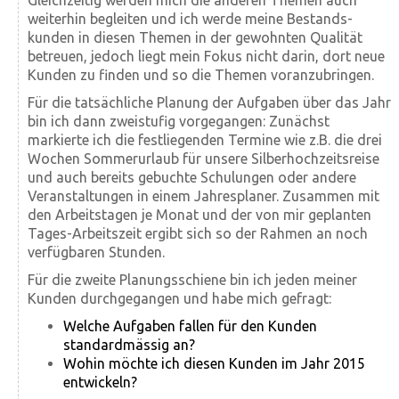
Gleichzeitig werden mich die anderen Themen auch
weiterhin begleiten und ich werde meine Bestands­
kunden in diesen Themen in der gewohnten Qualität
betreuen, jedoch liegt mein Fokus nicht darin, dort neue
Kunden zu finden und so die Themen voranzubringen.
Für die tatsächliche Planung der Aufgaben über das Jahr
bin ich dann zweistufig vorgegangen: Zunächst
markierte ich die festliegenden Termine wie z.B. die drei
Wochen Sommerurlaub für unsere Silberhochzeitsreise
und auch bereits gebuchte Schulungen oder andere
Veranstaltungen in einem Jahresplaner. Zusammen mit
den Arbeitstagen je Monat und der von mir geplanten
Tages-Arbeitszeit ergibt sich so der Rahmen an noch
verfügbaren Stunden.
Für die zweite Planungsschiene bin ich jeden meiner
Kunden durchgegangen und habe mich gefragt:
Welche Aufgaben fallen für den Kunden
standardmässig an?
Wohin möchte ich diesen Kunden im Jahr 2015
entwickeln?