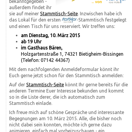
bekanntgegeben -
außerdem findet ihr
sie auf meiner
Stammtisch-Seite
. Inzwischen habe ich
das Lokal für den ersten
-Stammtisch festgelegt
und einen Tisch für uns reserviert. Wir treffen uns:
am Dienstag, 10. März 2015
ab 19 Uhr
im Gasthaus Bären,
Holzgartenstraße 1, 74321 Bietigheim-Bissingen
(Telefon: 07142 44367)
Mit dem nachfolgenden Anmeldeformular könnt ihr
Euch gerne jetzt schon für den Stammtisch anmelden:
Auf der
Stammtisch-Seite
könnt Ihr gerne bereits für die
anderen Termine Euer Interesse bekunden und kommt
so in die Liste derer, die ich automatisch zum
Stammtisch einlade.
Ich freue mich auf schöne Gespräche und interessante
Begegnungen am 10. März 2015. Alle, die bisher noch
nicht dabei sein konnten, möchte ich gerne dazu
animieren, einfach mal vorbeizuschauen - ein