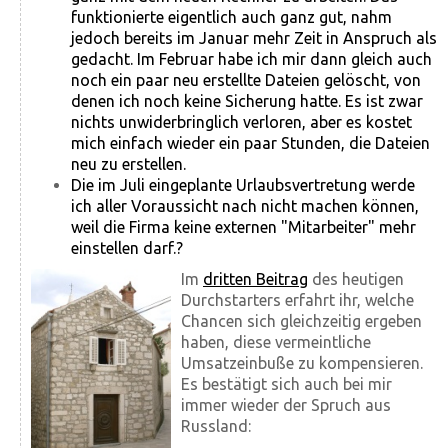
funktionierte eigentlich auch ganz gut, nahm
jedoch bereits im Januar mehr Zeit in Anspruch als
gedacht. Im Februar habe ich mir dann gleich auch
noch ein paar neu erstellte Dateien gelöscht, von
denen ich noch keine Sicherung hatte. Es ist zwar
nichts unwiderbringlich verloren, aber es kostet
mich einfach wieder ein paar Stunden, die Dateien
neu zu erstellen.
Die im Juli eingeplante Urlaubsvertretung werde
ich aller Voraussicht nach nicht machen können,
weil die Firma keine externen "Mitarbeiter" mehr
einstellen darf.
?
Im
dritten Beitrag
des heutigen
Durchstarters erfahrt ihr, welche
Chancen sich gleichzeitig ergeben
haben, diese vermeintliche
Umsatzeinbuße zu kompensieren.
Es bestätigt sich auch bei mir
immer wieder der Spruch aus
Russland: