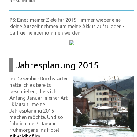
Rose Müller
PS:
Eines meiner Ziele für 2015 - immer wieder eine
kleine Auszeit nehmen um meine Akkus aufzuladen -
darf gerne übernommen werden:
Jahresplanung 2015
Im Dezember-Durchstarter
hatte ich es bereits
beschrieben, dass ich
Anfang Januar in einer Art
"Klausur" meine
Jahresplanung 2015
machen möchte. Und so
fuhr ich am 7. Januar
frühmorgens ins Hotel
Ailwaldhof
im