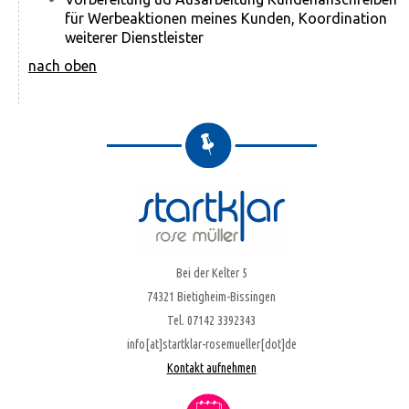
für Werbe­aktionen meines Kunden, Koordination
weiterer Dienstleister
nach oben
Bei der Kelter 5
74321 Bietigheim-Bissingen
Tel. 07142 3392343
info[at]startklar-rosemueller[dot]de
Kontakt aufnehmen