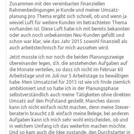
Zusammen mit den vereinbarten finanziellen
Rahmenbedingungen je Kunde und meiner Umsatz­
planung pro Thema ergibt sich schnell, ob und wenn ja
wieviel Luft für weitere Kunden im betrachteten Thema
vorhanden ist. Diese Luft habe ich mit bereits bekannten
oder auch noch unbekannten Neu-Kunden gefüllt und
schon war klar, wie das Jahr 2015 sowohl finanziell als
auch arbeitstechnisch für mich aussehen wird.
Jetzt musste ich nur noch die beiden Planungszweige
übereinander legen, d.h. die anstehenden Aufgaben auf
die Monate verteilen, so dass ich nicht im Februar 60
Arbeitstage und im Juli nur 5 Arbeitstage zu bewältigen
habe. Mein Umsatzziel für 2015 ist wie ich finde ziemlich
ambitioniert und so habe ich in der Planungsphase
selbstverständlich auch meine Tätigkeiten ohne direkten
Umsatz auf den Prüfstand gestellt. Manches davon
kann ich nicht einfach nicht machen, denn meine Steuer­
beraterin braucht z.B. einfach meine Belege, bei anderen
Aufgaben kann ich mich sehr wohl entscheiden, ob und
in welchem Umfang ich das weiterhin machen möchte.
Und so kam auch die Idee zustande, den Durchstarter in