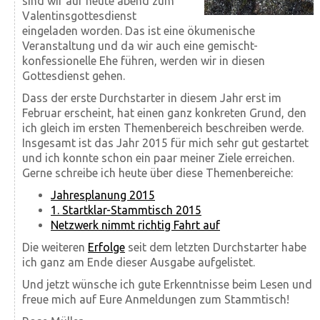
sind wir auf heute abend zum
Valentinsgottesdienst
eingeladen worden. Das ist eine ökumenische
Veranstaltung und da wir auch eine gemischt-
konfessionelle Ehe führen, werden wir in diesen
Gottesdienst gehen.
Dass der erste Durchstarter in diesem Jahr erst im
Februar erscheint, hat einen ganz konkreten Grund, den
ich gleich im ersten Themenbereich beschreiben werde.
Insgesamt ist das Jahr 2015 für mich sehr gut gestartet
und ich konnte schon ein paar meiner Ziele erreichen.
Gerne schreibe ich heute über diese Themenbereiche:
Jahresplanung 2015
1. Startklar-Stammtisch 2015
Netzwerk nimmt richtig Fahrt auf
Die weiteren
Erfolge
seit dem letzten Durchstarter habe
ich ganz am Ende dieser Ausgabe aufgelistet.
Und jetzt wünsche ich gute Erkenntnisse beim Lesen und
freue mich auf Eure Anmeldungen zum Stammtisch!