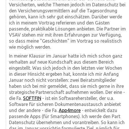
Versicherten, welche Themen jedoch im Datenschutz bei
den Versicherungs­vermittlern auf die Tagesordnung
gehören, kann ich sehr gut einschätzen. Darüber werde
ich in meinem Vortrag referieren und den Gästen
passende, praktikable Lösungen anbieten. Die Partner im
VSAV stehen mir mit ihren Erfahrungen zur Verfügung,
so dass meine "Geschichten" im Vortrag so realistisch
wie möglich werden.
In meiner Klausur im Januar hatte ich mich schon ganz
verhalten auf neue Kundschaft aus diesem Bereich
eingestellt. Was sich jedoch in den letzten vier Wochen
in dieser Hinsicht ergeben hat, konnte ich mir Anfang
Januar noch nicht vorstellen: zwei Beiratsmitglieder
haben sich bei mir gemeldet, dass sie mich gerne in ihre
strategische Partnerschaft aufnehmen wollen. Der eine -
die Fa.
SOFTFIN
- ist ein Softwarehersteller, der u.a.
Software für sicheren Dokumenten­austausch anbietet
und der andere - die Fa.
App4more
- entwickelt dazu
passende Apps (für Smartphones). Ich werde den Part
Datenschutz über­nehmen und vorantreiben. So kann ich
das im Januar vorsichtig formulierte Ziel, nämlich für