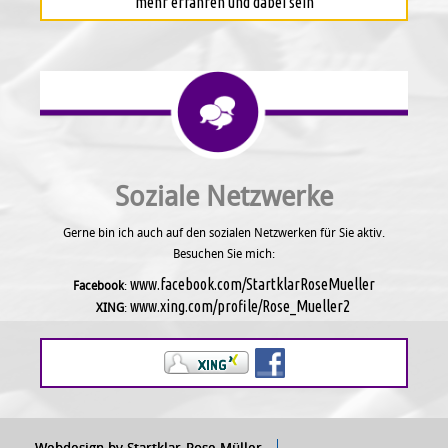
mehr erfahren und dabei sein
Soziale Netzwerke
Gerne bin ich auch auf den sozialen Netzwerken für Sie aktiv.
Besuchen Sie mich:
www.facebook.com/StartklarRoseMueller
Facebook
:
www.xing.com/profile/Rose_Mueller2
XING
:
Webdesign by Startklar-Rose Müller