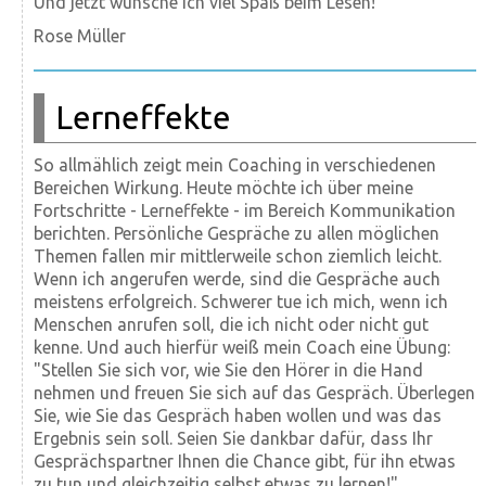
Und jetzt wünsche ich viel Spaß beim Lesen!
Rose Müller
Lerneffekte
So allmählich zeigt mein Coaching in verschiedenen
Bereichen Wirkung. Heute möchte ich über meine
Fortschritte - Lerneffekte - im Bereich Kommunikation
berichten. Persönliche Gespräche zu allen möglichen
Themen fallen mir mittlerweile schon ziemlich leicht.
Wenn ich angerufen werde, sind die Gespräche auch
meistens erfolgreich. Schwerer tue ich mich, wenn ich
Menschen anrufen soll, die ich nicht oder nicht gut
kenne. Und auch hierfür weiß mein Coach eine Übung:
"Stellen Sie sich vor, wie Sie den Hörer in die Hand
nehmen und freuen Sie sich auf das Gespräch. Überlegen
Sie, wie Sie das Gespräch haben wollen und was das
Ergebnis sein soll. Seien Sie dankbar dafür, dass Ihr
Gesprächspartner Ihnen die Chance gibt, für ihn etwas
zu tun und gleichzeitig selbst etwas zu lernen!".