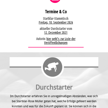
Termine & Co
Startklar-Stammtisch
:
Freitag, 18. September 2026
aktueller Durchstarter vom
12. Dezember 2021
Autorin:
hier geht's zur Liste der
Veröffentlichungen
Durchstarter
Im Durchstarter erfahren Sie in unregel­mäßigen Abständen, was sich
bei Startklar-Rose Müller getan hat, welche Erfolge gefeiert werden
konnten und was für die Zukunft geplant ist. Sie können sich in die