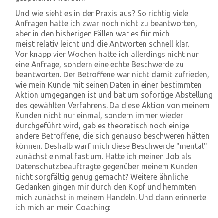
Und wie sieht es in der Praxis aus? So richtig viele
Anfragen hatte ich zwar noch nicht zu beantworten,
aber in den bisherigen Fällen war es für mich
meist relativ leicht und die Antworten schnell klar.
Vor knapp vier Wochen hatte ich allerdings nicht nur
eine Anfrage, sondern eine echte Beschwerde zu
beantworten. Der Betroffene war nicht damit zufrieden,
wie mein Kunde mit seinen Daten in einer bestimmten
Aktion umgegangen ist und bat um sofortige Abstellung
des gewählten Verfahrens. Da diese Aktion von meinem
Kunden nicht nur einmal, sondern immer wieder
durchgeführt wird, gab es theoretisch noch einige
andere Betroffene, die sich genauso beschweren hätten
können. Deshalb warf mich diese Beschwerde "mental"
zunächst einmal fast um. Hatte ich meinen Job als
Datenschutzbeauftragte gegenüber meinem Kunden
nicht sorgfältig genug gemacht? Weitere ähnliche
Gedanken gingen mir durch den Kopf und hemmten
mich zunächst in meinem Handeln. Und dann erinnerte
ich mich an mein Coaching: