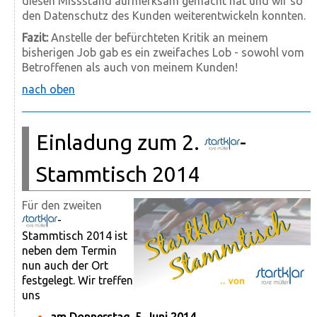
diesen Missstand aufmerksam gemacht hat und wir so
den Datenschutz des Kunden weiterentwickeln konnten.
Fazit:
Anstelle der befürchteten Kritik an meinem
bisherigen Job gab es ein zweifaches Lob - sowohl vom
Betroffenen als auch von meinem Kunden!
nach oben
Einladung zum 2.
-
Stammtisch 2014
Für den zweiten
-
Stammtisch 2014 ist
neben dem Termin
nun auch der Ort
festgelegt. Wir treffen
uns
am Donnerstag, 5. Juni 2014