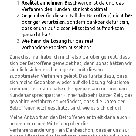
Realität annehmen
: Beschwerde ist da und das
Verfahren des Kunden ist nicht optimal
Gegenüber (in diesem Fall der Betroffene) nicht
be-
oder gar
verurteilen
, sondern dankbar dafür sein,
dass er uns auf diesen Missstand aufmerksam
gemacht hat!
Wie kann die
Lösung
für das real
vorhandene Problem aussehen?
Zunächst mal habe ich mich also darüber gefreut, dass
sich der Betroffene gemeldet hat, denn sonst hätten wir
ziemlich sicher noch einige Zeit mit diesem
suboptimalen Verfahren gelebt. Das führte dazu, dass
sich meine Gedanken wieder auf die Lösung fokusieren
konnten. Und dann habe ich - gemeinsam mit meinem
Kundenansprechpartner - innerhalb sehr kurzer Zeit, das
gewählte Verfahren so verändert, dass die Daten der
Betroffenen jetzt geschützt sind, wie es sich gehört.
Meine Antwort an den Betroffenen enthielt dann auch -
neben der reinen Mitteilung über die
Verfahrensänderung - ein Dankeschön, dass er uns auf