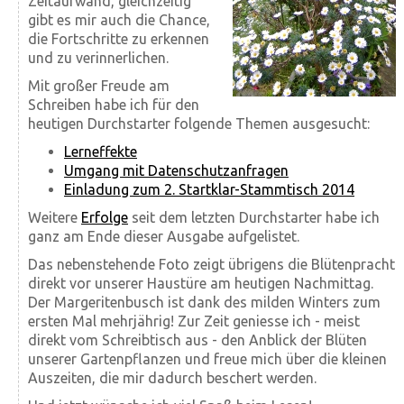
Zeitaufwand, gleichzeitig
gibt es mir auch die Chance,
die Fortschritte zu erkennen
und zu verinnerlichen.
Mit großer Freude am
Schreiben habe ich für den
heutigen Durchstarter folgende Themen ausgesucht:
Lerneffekte
Umgang mit Datenschutzanfragen
Einladung zum 2. Startklar-Stammtisch 2014
Weitere
Erfolge
seit dem letzten Durchstarter habe ich
ganz am Ende dieser Ausgabe aufgelistet.
Das nebenstehende Foto zeigt übrigens die Blütenpracht
direkt vor unserer Haustüre am heutigen Nachmittag.
Der Margeritenbusch ist dank des milden Winters zum
ersten Mal mehrjährig! Zur Zeit geniesse ich - meist
direkt vom Schreibtisch aus - den Anblick der Blüten
unserer Gartenpflanzen und freue mich über die kleinen
Auszeiten, die mir dadurch beschert werden.