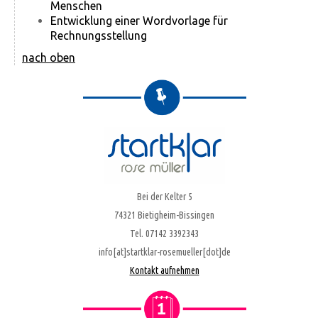
Menschen
Entwicklung einer Wordvorlage für
Rechnungsstellung
nach oben
Bei der Kelter 5
74321 Bietigheim-Bissingen
Tel. 07142 3392343
info[at]startklar-rosemueller[dot]de
Kontakt aufnehmen