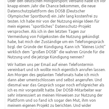
Über den deutschen Minigolfsport Verband habe ich vor
knapp einem Jahr die Chance bekommen, die neue
Datenschutzplattform des DOSB (Deutscher
Olympischer Sportbund) ein Jahr lang kostenfrei zu
testen. Ich habe mir von der Nutzung einige Ideen für
mein eigenes "sportliches" Datenschutz-Projekt
versprochen. Als ich in den letzten Tagen zur
Vermeidung von Folgekosten die Nutzung gekündigt
habe, bat mich der Zuständige um ein Telefongespräch
bzgl. der Gründe der Kündigung. Kann ich "kleines Licht"
wirklich dem "großen DOSB" die wahren Gründe für die
Nutzung und die jetzige Kündigung nennen?
Wir hatten uns per Email auf einen Telefontermin
vereinbart und ich wollte mich eigentlich anrufen lassen.
Am Morgen des geplanten Telefonats habe ich mich
dann aber umentschlossen und selbst angerufen. Und
diesmal war das Gespräch sogar noch erfolgreicher als
ich es mir vorgestellt hatte. Der DOSB-Mitarbeiter war
sehr interessiert an meinen Hinweisen zur Nutzung der
Plattform und so fand ich sogar den Mut, ihm von
meinem eigenen Projekt zu berichten. Und wider