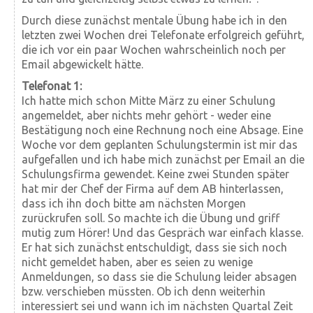
Durch diese zunächst mentale Übung habe ich in den
letzten zwei Wochen drei Telefonate erfolgreich geführt,
die ich vor ein paar Wochen wahrscheinlich noch per
Email abgewickelt hätte.
Telefonat 1:
Ich hatte mich schon Mitte März zu einer Schulung
angemeldet, aber nichts mehr gehört - weder eine
Bestätigung noch eine Rechnung noch eine Absage. Eine
Woche vor dem geplanten Schulungstermin ist mir das
aufgefallen und ich habe mich zunächst per Email an die
Schulungsfirma gewendet. Keine zwei Stunden später
hat mir der Chef der Firma auf dem AB hinterlassen,
dass ich ihn doch bitte am nächsten Morgen
zurückrufen soll. So machte ich die Übung und griff
mutig zum Hörer! Und das Gespräch war einfach klasse.
Er hat sich zunächst entschuldigt, dass sie sich noch
nicht gemeldet haben, aber es seien zu wenige
Anmeldungen, so dass sie die Schulung leider absagen
bzw. verschieben müssten. Ob ich denn weiterhin
interessiert sei und wann ich im nächsten Quartal Zeit