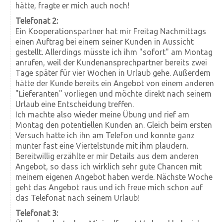
hätte, fragte er mich auch noch!
Telefonat 2:
Ein Kooperationspartner hat mir Freitag Nachmittags
einen Auftrag bei einem seiner Kunden in Aussicht
gestellt. Allerdings müsste ich ihm "sofort" am Montag
anrufen, weil der Kundenansprechpartner bereits zwei
Tage später für vier Wochen in Urlaub gehe. Außerdem
hätte der Kunde bereits ein Angebot von einem anderen
"Lieferanten" vorliegen und möchte direkt nach seinem
Urlaub eine Entscheidung treffen.
Ich machte also wieder meine Übung und rief am
Montag den potentiellen Kunden an. Gleich beim ersten
Versuch hatte ich ihn am Telefon und konnte ganz
munter fast eine Viertelstunde mit ihm plaudern.
Bereitwillig erzählte er mir Details aus dem anderen
Angebot, so dass ich wirklich sehr gute Chancen mit
meinem eigenen Angebot haben werde. Nächste Woche
geht das Angebot raus und ich freue mich schon auf
das Telefonat nach seinem Urlaub!
Telefonat 3: