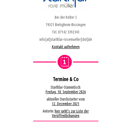
Bei der Kelter 5
74321 Bietigheim-Bissingen
Tel. 07142 3392343
info[at]startklar-rosemueller[dot]de
Kontakt aufnehmen
Termine & Co
Startklar-Stammtisch
:
Freitag, 18. September 2026
aktueller Durchstarter vom
12. Dezember 2021
Autorin:
hier geht's zur Liste der
Veröffentlichungen