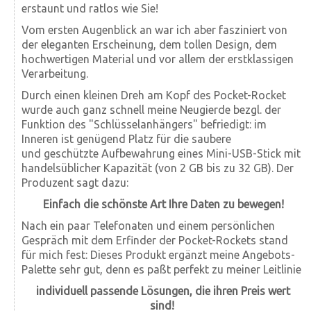
erstaunt und ratlos wie Sie!
Vom ersten Augenblick an war ich aber fasziniert von
der eleganten Erscheinung, dem tollen Design, dem
hochwertigen Material und vor allem der erstklassigen
Verarbeitung.
Durch einen kleinen Dreh am Kopf des Pocket-Rocket
wurde auch ganz schnell meine Neugierde bezgl. der
Funktion des "Schlüsselanhängers" befriedigt: im
Inneren ist genügend Platz für die saubere
und geschützte Aufbewahrung eines Mini-USB-Stick mit
handelsüblicher Kapazität (von 2 GB bis zu 32 GB). Der
Produzent sagt dazu:
Einfach die schönste Art Ihre Daten zu bewegen!
Nach ein paar Telefonaten und einem persönlichen
Gespräch mit dem Erfinder der Pocket-Rockets stand
für mich fest: Dieses Produkt ergänzt meine Angebots-
Palette sehr gut, denn es paßt perfekt zu meiner Leitlinie
individuell passende Lösungen, die ihren Preis wert
sind!