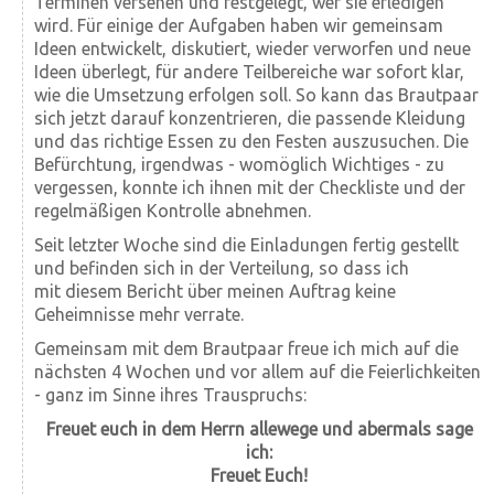
Terminen versehen und festgelegt, wer sie erledigen
wird. Für einige der Aufgaben haben wir gemeinsam
Ideen entwickelt, diskutiert, wieder verworfen und neue
Ideen überlegt, für andere Teilbereiche war sofort klar,
wie die Umsetzung erfolgen soll. So kann das Brautpaar
sich jetzt darauf konzentrieren, die passende Kleidung
und das richtige Essen zu den Festen auszusuchen. Die
Befürchtung, irgendwas - womöglich Wichtiges - zu
vergessen, konnte ich ihnen mit der Checkliste und der
regelmäßigen Kontrolle abnehmen.
Seit letzter Woche sind die Einladungen fertig gestellt
und befinden sich in der Verteilung, so dass ich
mit diesem Bericht über meinen Auftrag keine
Geheimnisse mehr verrate.
Gemeinsam mit dem Brautpaar freue ich mich auf die
nächsten 4 Wochen und vor allem auf die Feierlichkeiten
- ganz im Sinne ihres Trauspruchs:
Freuet euch in dem Herrn allewege und abermals sage
ich:
Freuet Euch!