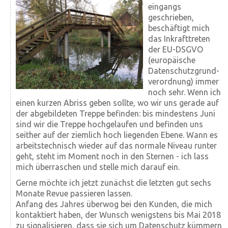
eingangs
geschrieben,
beschäftigt mich
das Inkraft­treten
der EU-DSGVO
(europäische
Datenschutz­grund­
verordnung) immer
noch sehr. Wenn ich
einen kurzen Abriss geben sollte, wo wir uns gerade auf
der abgebildeten Treppe befinden: bis mindestens Juni
sind wir die Treppe hochgelaufen und befinden uns
seither auf der ziemlich hoch liegenden Ebene. Wann es
arbeitstechnisch wieder auf das normale Niveau runter
geht, steht im Moment noch in den Sternen - ich lass
mich überraschen und stelle mich darauf ein.
Gerne möchte ich jetzt zunächst die letzten gut sechs
Monate Revue passieren lassen.
Anfang des Jahres überwog bei den Kunden, die mich
kontaktiert haben, der Wunsch wenigstens bis Mai 2018
zu signalisieren, dass sie sich um Datenschutz kümmern