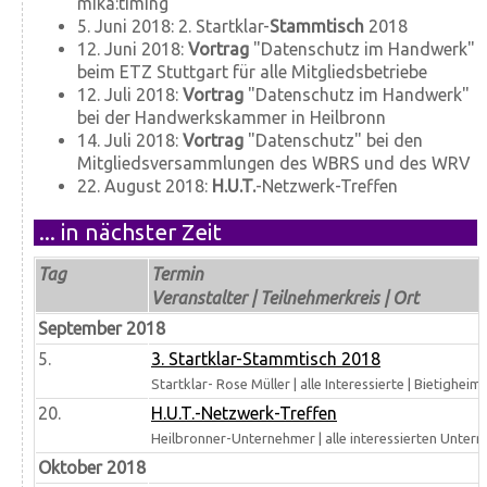
mika:timing
5. Juni 2018: 2. Startklar-
Stammtisch
2018
12. Juni 2018:
Vortrag
"Datenschutz im Handwerk"
beim ETZ Stuttgart für alle Mitgliedsbetriebe
12. Juli 2018:
Vortrag
"Datenschutz im Handwerk"
bei der Handwerkskammer in Heilbronn
14. Juli 2018:
Vortrag
"Datenschutz" bei den
Mitgliedsversammlungen des WBRS und des WRV
22. August 2018:
H.U.T.
-Netzwerk-Treffen
... in nächster Zeit
Tag
Termin
Veranstalter | Teilnehmerkreis | Ort
September 2018
5.
3. Startklar-Stammtisch 2018
Startklar- Rose Müller | alle Interessierte | Bietigheim
20.
H.U.T.-Netzwerk-Treffen
Heilbronner-Unternehmer | alle interessierten Unter
Oktober 2018