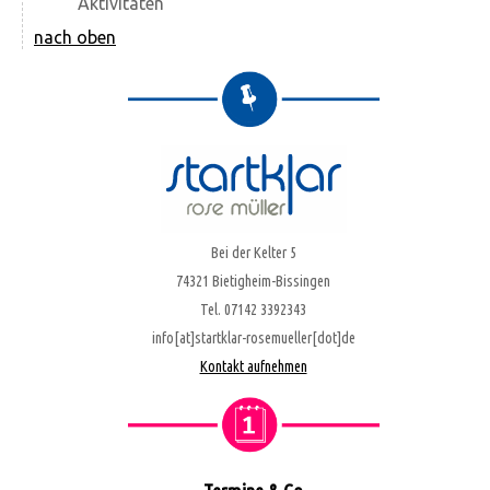
Aktivitäten
nach oben
Bei der Kelter 5
74321 Bietigheim-Bissingen
Tel. 07142 3392343
info[at]startklar-rosemueller[dot]de
Kontakt aufnehmen