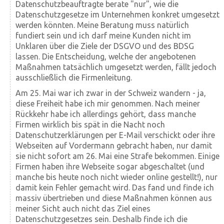
Datenschutzbeauftragte berate "nur", wie die
Datenschutzgesetze im Unternehmen konkret umgesetzt
werden könnten. Meine Beratung muss natürlich
fundiert sein und ich darf meine Kunden nicht im
Unklaren über die Ziele der DSGVO und des BDSG
lassen. Die Entscheidung, welche der angebotenen
Maßnahmen tatsächlich umgesetzt werden, fällt jedoch
ausschließlich die Firmenleitung.
Am 25. Mai war ich zwar in der Schweiz wandern - ja,
diese Freiheit habe ich mir genommen. Nach meiner
Rückkehr habe ich allerdings gehört, dass manche
Firmen wirklich bis spät in die Nacht noch
Datenschutzerklärungen per E-Mail verschickt oder ihre
Webseiten auf Vordermann gebracht haben, nur damit
sie nicht sofort am 26. Mai eine Strafe bekommen. Einige
Firmen haben ihre Webseite sogar abgeschaltet (und
manche bis heute noch nicht wieder online gestellt!), nur
damit kein Fehler gemacht wird. Das fand und finde ich
massiv übertrieben und diese Maßnahmen können aus
meiner Sicht auch nicht das Ziel eines
Datenschutzgesetzes sein. Deshalb finde ich die