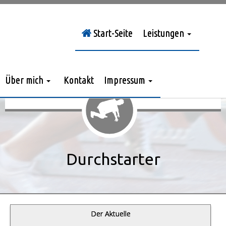
Start-Seite
Leistungen
Sie sind hier:
Durchstarter
»
Jahrgang 2018
Über mich
Kontakt
Impressum
Durchstarter
Der Aktuelle