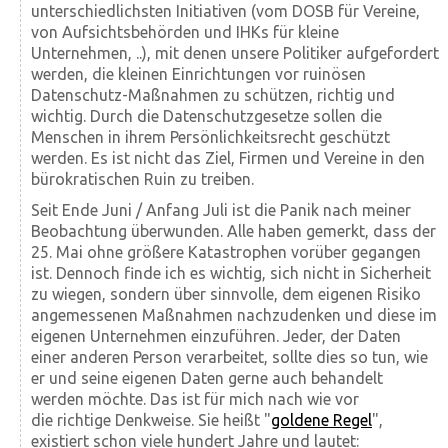
unterschiedlichsten Initiativen (vom DOSB für Vereine,
von Aufsichtsbehörden und IHKs für kleine
Unternehmen, ..), mit denen unsere Politiker aufgefordert
werden, die kleinen Einrichtungen vor ruinösen
Datenschutz-Maßnahmen zu schützen, richtig und
wichtig. Durch die Datenschutzgesetze sollen die
Menschen in ihrem Persönlichkeitsrecht geschützt
werden. Es ist nicht das Ziel, Firmen und Vereine in den
bürokratischen Ruin zu treiben.
Seit Ende Juni / Anfang Juli ist die Panik nach meiner
Beobachtung überwunden. Alle haben gemerkt, dass der
25. Mai ohne größere Katastrophen vorüber gegangen
ist. Dennoch finde ich es wichtig, sich nicht in Sicherheit
zu wiegen, sondern über sinnvolle, dem eigenen Risiko
angemessenen Maßnahmen nachzudenken und diese im
eigenen Unternehmen einzuführen. Jeder, der Daten
einer anderen Person verarbeitet, sollte dies so tun, wie
er und seine eigenen Daten gerne auch behandelt
werden möchte. Das ist für mich nach wie vor
die richtige Denkweise. Sie heißt "
goldene Regel
",
existiert schon viele hundert Jahre und lautet: