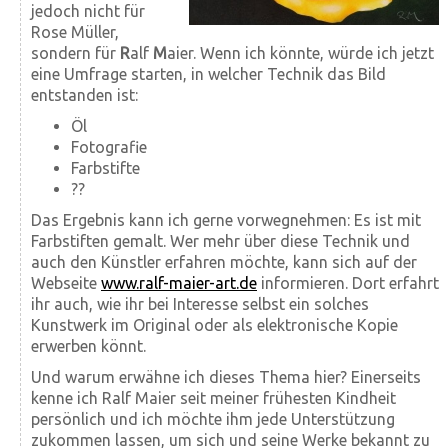
jedoch nicht für
Rose Müller,
sondern für
R
alf
M
aier. Wenn ich könnte, würde ich jetzt
eine Umfrage starten, in welcher Technik das Bild
entstanden ist:
Öl
Fotografie
Farbstifte
??
Das Ergebnis kann ich gerne vorwegnehmen: Es ist mit
Farbstiften gemalt. Wer mehr über diese Technik und
auch den Künstler erfahren möchte, kann sich auf der
Webseite
www.ralf-maier-art.de
informieren. Dort erfahrt
ihr auch, wie ihr bei Interesse selbst ein solches
Kunstwerk im Original oder als elektronische Kopie
erwerben könnt.
Und warum erwähne ich dieses Thema hier? Einerseits
kenne ich Ralf Maier seit meiner frühesten Kindheit
persönlich und ich möchte ihm jede Unterstützung
zukommen lassen, um sich und seine Werke bekannt zu