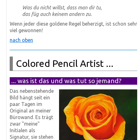
Was du nicht willst, dass man dir tu,
das füg auch keinem andern zu.
Wenn jeder diese goldene Regel beherzigt, ist schon sehr
viel gewonnen!
nach oben
Colored Pencil Artist ...
... was ist das und was tut so jemand?
Das nebenstehende
Bild hängt seit ein
paar Tagen im
Original an meiner
Bürowand. Es trägt
zwar "meine"
Initialen als
Signatur, sie stehen