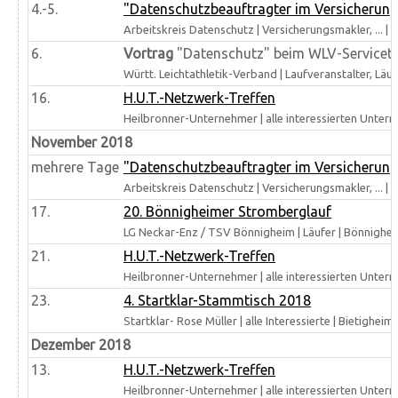
4.-5.
"Datenschutzbeauftragter im Versicherungsve
Arbeitskreis Datenschutz | Versicherungsmakler, ... |
6.
Vortrag
"Datenschutz" beim WLV-Servicetag
Württ. Leichtathletik-Verband | Laufveranstalter, Läufer
16.
H.U.T.-Netzwerk-Treffen
Heilbronner-Unternehmer | alle interessierten Unter
November 2018
mehrere Tage
"Datenschutzbeauftragter im Versicherungsve
Arbeitskreis Datenschutz | Versicherungsmakler, ... |
17.
20. Bönnigheimer Stromberglauf
LG Neckar-Enz / TSV Bönnigheim | Läufer | Bönnighe
21.
H.U.T.-Netzwerk-Treffen
Heilbronner-Unternehmer | alle interessierten Unter
23.
4. Startklar-Stammtisch 2018
Startklar- Rose Müller | alle Interessierte | Bietigheim
Dezember 2018
13.
H.U.T.-Netzwerk-Treffen
Heilbronner-Unternehmer | alle interessierten Unter