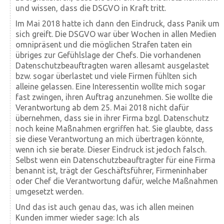
und wissen, dass die DSGVO in Kraft tritt.
Im Mai 2018 hatte ich dann den Eindruck, dass Panik um
sich greift. Die DSGVO war über Wochen in allen Medien
omnipräsent und die möglichen Strafen taten ein
übriges zur Gefühlslage der Chefs. Die vorhandenen
Datenschutzbeauftragten waren allesamt ausgelastet
bzw. sogar überlastet und viele Firmen fühlten sich
alleine gelassen. Eine Interessentin wollte mich sogar
fast zwingen, ihren Auftrag anzunehmen. Sie wollte die
Verantwortung ab dem 25. Mai 2018 nicht dafür
übernehmen, dass sie in ihrer Firma bzgl. Datenschutz
noch keine Maßnahmen ergriffen hat. Sie glaubte, dass
sie diese Verantwortung an mich übertragen könnte,
wenn ich sie berate. Dieser Eindruck ist jedoch falsch.
Selbst wenn ein Datenschutzbeauftragter für eine Firma
benannt ist, trägt der Geschäftsführer, Firmeninhaber
oder Chef die Verantwortung dafür, welche Maßnahmen
umgesetzt werden.
Und das ist auch genau das, was ich allen meinen
Kunden immer wieder sage: Ich als