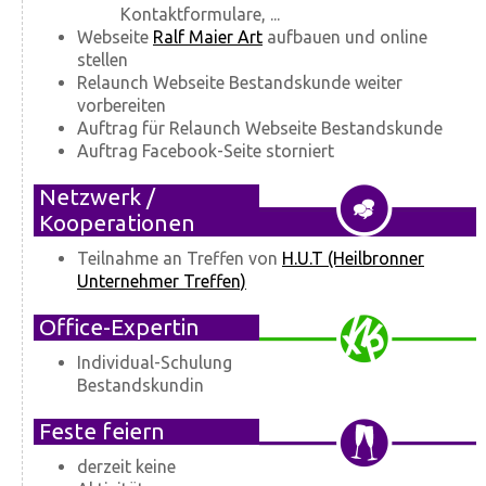
Kontaktformulare, ...
Webseite
Ralf Maier Art
aufbauen und online
stellen
Relaunch Webseite Bestandskunde weiter
vorbereiten
Auftrag für Relaunch Webseite Bestandskunde
Auftrag Facebook-Seite storniert
Netzwerk /
Kooperationen
Teilnahme an Treffen von
H.U.T (Heilbronner
Unternehmer Treffen)
Office-Expertin
Individual-Schulung
Bestandskundin
Feste feiern
derzeit keine