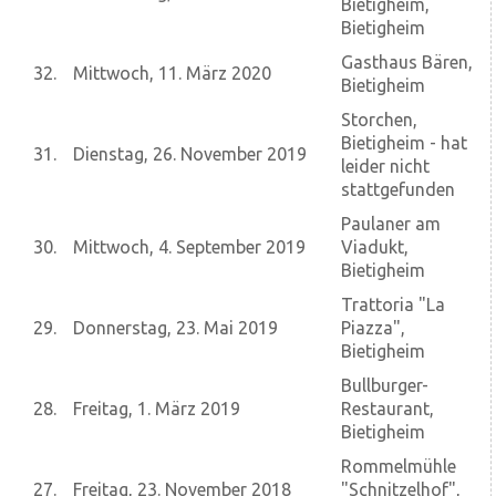
Bietigheim,
Bietigheim
Gasthaus Bären,
32.
Mittwoch, 11. März 2020
Bietigheim
Storchen,
Bietigheim - hat
31.
Dienstag, 26. November 2019
leider nicht
stattgefunden
Paulaner am
30.
Mittwoch, 4. September 2019
Viadukt,
Bietigheim
Trattoria "La
29.
Donnerstag, 23. Mai 2019
Piazza",
Bietigheim
Bullburger-
28.
Freitag, 1. März 2019
Restaurant,
Bietigheim
Rommelmühle
27.
Freitag, 23. November 2018
"Schnitzelhof",