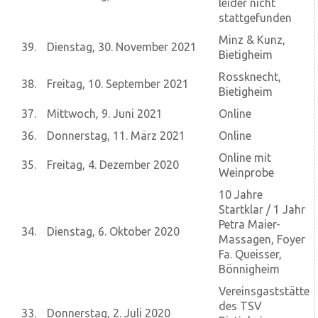
leider nicht
stattgefunden
Minz & Kunz,
39.
Dienstag, 30. November 2021
Bietigheim
Rossknecht,
38.
Freitag, 10. September 2021
Bietigheim
37.
Mittwoch, 9. Juni 2021
Online
36.
Donnerstag, 11. März 2021
Online
Online mit
35.
Freitag, 4. Dezember 2020
Weinprobe
10 Jahre
Startklar / 1 Jahr
Petra Maier-
34.
Dienstag, 6. Oktober 2020
Massagen, Foyer
Fa. Queisser,
Bönnigheim
Vereinsgaststätte
des TSV
33.
Donnerstag, 2. Juli 2020