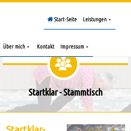
Start-Seite
Leistungen
Sie sind hier:
Stammtisch
Über mich
Kontakt
Impressum
Startklar - Stammtisch
Startklar-