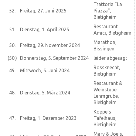
Trattoria "La
52.
Freitag, 27. Juni 2025
Piazza",
Bietigheim
Restaurant
51.
Dienstag, 1. April 2025
Amici, Bietigheim
Marathon,
50.
Freitag, 29. November 2024
Bissingen
(50.)
Donnerstag, 5. September 2024
leider abgesagt
Rossknecht,
49.
Mittwoch, 5. Juni 2024
Bietigheim
Restaurant &
Weinstube
48.
Dienstag, 5. März 2024
Lehmgrube,
Bietigheim
Koppe's
47.
Freitag, 1. Dezember 2023
Tafelhaus,
Bietigheim
Mary & Joe's,