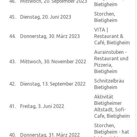
46.
Mittwoch, 20. September 2023
Bietigheim
Storchen,
45.
Dienstag, 20. Juni 2023
Bietigheim
VITA |
44.
Donnerstag, 30. März 2023
Restaurant &
Café, Bietigheim
Aurainstuben -
Restaurant und
43.
Mittwoch, 30. November 2022
Pizzeria,
Bietigheim
Schnitzelbräu
42.
Dienstag, 13. September 2022
Bietigheim
Aktivität
Bietigheimer
41.
Freitag, 3. Juni 2022
Altstadt, Sofi-
Cafe, Bietigheim
Storchen,
Bietigheim - hat
40.
Donnerstag, 31. März 2022