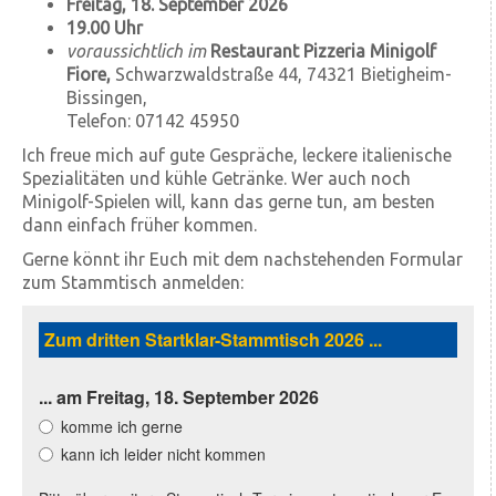
Freitag, 18. September 2026
19.00 Uhr
voraussichtlich im
Restaurant Pizzeria Minigolf
Fiore,
Schwarzwaldstraße 44, 74321 Bietigheim-
Bissingen,
Telefon: 07142 45950
Ich freue mich auf gute Gespräche, leckere italienische
Spezialitäten und kühle Getränke. Wer auch noch
Minigolf-Spielen will, kann das gerne tun, am besten
dann einfach früher kommen.
Gerne könnt ihr Euch mit dem nachstehenden Formular
zum Stammtisch anmelden: