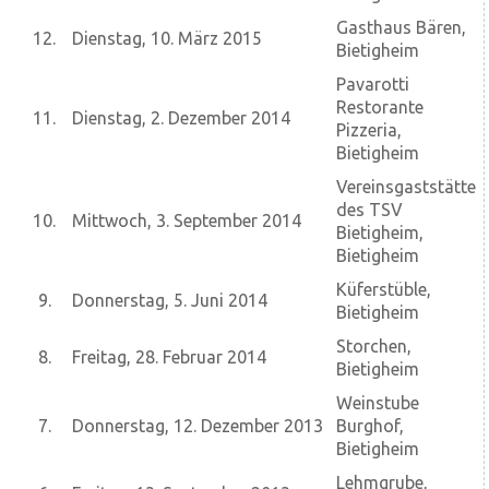
Gasthaus Bären,
12.
Dienstag, 10. März 2015
Bietigheim
Pavarotti
Restorante
11.
Dienstag, 2. Dezember 2014
Pizzeria,
Bietigheim
Vereinsgaststätte
des TSV
10.
Mittwoch, 3. September 2014
Bietigheim,
Bietigheim
Küferstüble,
9.
Donnerstag, 5. Juni 2014
Bietigheim
Storchen,
8.
Freitag, 28. Februar 2014
Bietigheim
Weinstube
7.
Donnerstag, 12. Dezember 2013
Burghof,
Bietigheim
Lehmgrube,