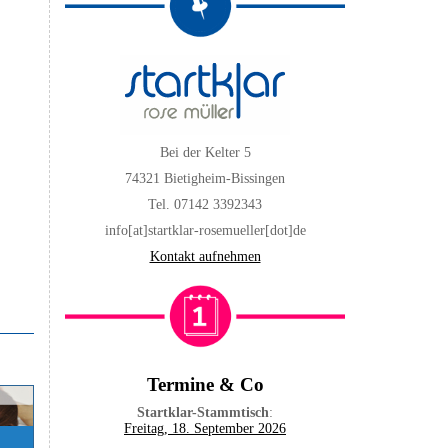
Bei der Kelter 5
74321 Bietigheim-Bissingen
Tel. 07142 3392343
info[at]startklar-rosemueller[dot]de
Kontakt aufnehmen
Termine & Co
Startklar-Stammtisch
:
Freitag, 18. September 2026