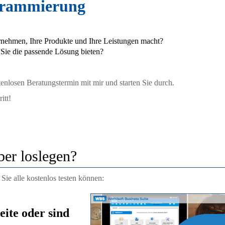
grammierung
ernehmen, Ihre Produkte und Ihre Leistungen macht?
e Sie die passende Lösung bieten?
tenlosen Beratungstermin mit mir und starten Sie durch.
itt!
lber loslegen?
Sie alle kostenlos testen können:
eite oder sind