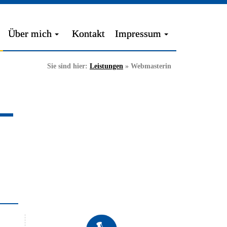
Über mich
Kontakt
Impressum
Sie sind hier:
Leistungen
»
Webmasterin