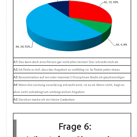
A1:
Das kann doch eine Person gar nicht alles leisten! Das schreckt mich ab.
A2:
Ich finde es toll, dass das Angebot so vielfältig ist. So findet jeder etwas.
A3:
Konzentration auf ein oder maximal 2 Disziplinen fände ich glaubwürdiger
A4:
Wenn die Leistung zuverlässig erbracht wird, ist es ok. Wenn nicht, liegt es
aber nicht unbedingt am umfangreichen Angebot.
A5:
Darüber mache ich mir keine Gedanken.
Frage 6: