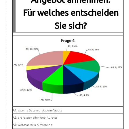
Für welches entscheiden
Sie sich?
A1:
externe Datenschutzbeauftragte
A2:
professioneller Web-Auftritt
A3:
Webmasterin für Vereine