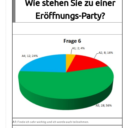
Wie stehen Sie zu einer
Eröffnungs-Party?
A1:
Finde ich sehr wichtig und ich werde auch teilnehmen.