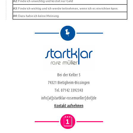
A2:
Finde ich unwichtig und kostet nur Geld
A3:
Finde ich wichtig und ich werde teilnehmen, wenn ich es einrichten kann.
A4:
Dazu habe ich keine Meinung.
Bei der Kelter 5
74321 Bietigheim-Bissingen
Tel. 07142 3392343
info[at]startklar-rosemueller[dot]de
Kontakt aufnehmen