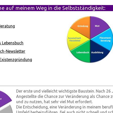
ne auf meinem Weg in die Selbstständigkeit:
Beratung
s Lebensbuch
ch-Newsletter
 Existenzgründung
Der erste und vielleicht wichtigste Baustein. Nach 26 
Angestellte die Chance zur Veränderung als Chance z
und zu nutzen, hat sehr viel Mut erfordert.
Die Entscheidung, eine Veränderung in meinem berufl
Umfeld herbeizuführen, fiel auch nicht schnell und s