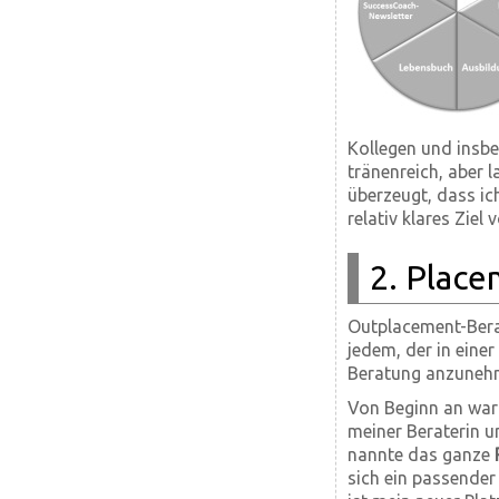
Kollegen und insb
tränenreich, aber l
überzeugt, dass ic
relativ klares Ziel
2. Plac
Outplacement-Bera
jedem, der in einer
Beratung anzunehm
Von Beginn an war 
meiner Beraterin u
nannte das ganze
sich ein passender