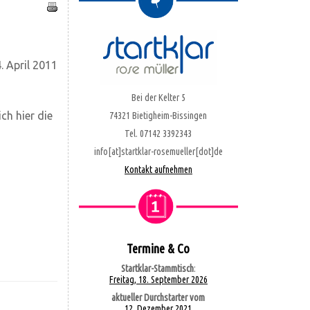
. April 2011
Bei der Kelter 5
ch hier die
74321 Bietigheim-Bissingen
Tel. 07142 3392343
info[at]startklar-rosemueller[dot]de
Kontakt aufnehmen
Termine & Co
Startklar-Stammtisch
:
Freitag, 18. September 2026
aktueller Durchstarter vom
12. Dezember 2021