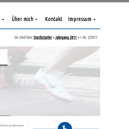
Über mich
Kontakt
Impressum
Sie sind hier:
Durchstarter
»
Jahrgang 2011
»
> Nr. 1/2011
tarter ausdrucken