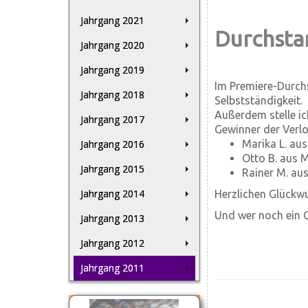
Jahrgang 2021
Durchsta
Jahrgang 2020
Jahrgang 2019
Im Premiere-Durchst
Jahrgang 2018
Selbstständigkeit.
Außerdem stelle ic
Jahrgang 2017
Gewinner der Verl
Jahrgang 2016
Marika L. aus
Otto B. aus M
Jahrgang 2015
Rainer M. aus
Jahrgang 2014
Herzlichen Glückwu
Und wer noch ein G
Jahrgang 2013
Jahrgang 2012
Jahrgang 2011