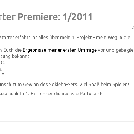
rter Premiere: 1/2011
4
arter erfahrt ihr alles über mein 1. Projekt - mein Weg in die
h Euch die
Ergebnisse meiner ersten Umfrage
vor und gebe glei
osung bekannt:
 O.
.
 F.
nsch zum Gewinn des Sokieba-Sets. Viel Spaß beim Spielen!
eschenk für's Büro oder die nächste Party sucht: