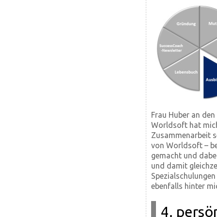
Frau Huber an den 
Worldsoft hat mic
Zusammenarbeit se
von Worldsoft – 
gemacht und dabei 
und damit gleichzei
Spezialschulungen 
ebenfalls hinter mi
4. persö