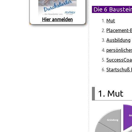
Die 6 Baustei
Hier anmelden
1.
Mut
2.
Placement-
3.
Ausbildung
4.
persönliche
5.
SuccessCoa
6.
Startschuß
1. Mut