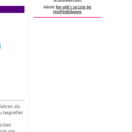
Autorin:
hier geht's zur Liste der
Veröffentlichungen
Jahren als
u begreifen
ichen
chon gar