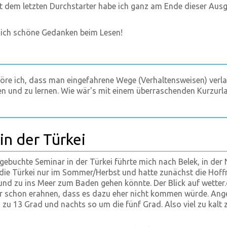
t dem letzten Durchstarter habe ich ganz am Ende dieser Aus
 ich schöne Gedanken beim Lesen!
re ich, dass man eingefahrene Wege (Verhaltensweisen) verlas
n und zu lernen. Wie wär's mit einem überraschenden Kurzurl
in der Türkei
ebuchte Seminar in der Türkei führte mich nach Belek, in der
 die Türkei nur im Sommer/Herbst und hatte zunächst die Hoff
und zu ins Meer zum Baden gehen könnte. Der Blick auf wetter
er schon erahnen, dass es dazu eher nicht kommen würde. Ang
 zu 13 Grad und nachts so um die fünf Grad. Also viel zu kalt