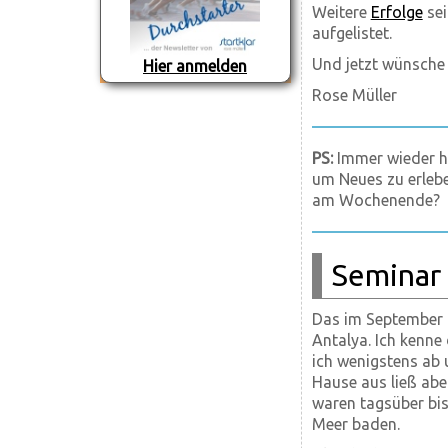
Weitere
Erfolge
sei
aufgelistet.
Und jetzt wünsche
Hier anmelden
Rose Müller
PS:
Immer wieder hö
um Neues zu erlebe
am Wochenende?
Seminar 
Das im September g
Antalya. Ich kenne
ich wenigstens ab 
Hause aus ließ ab
waren tagsüber bis
Meer baden.