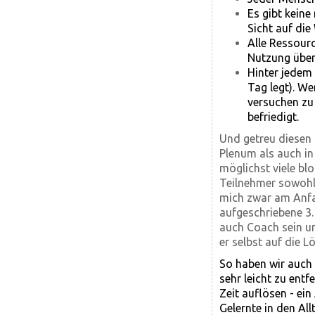
Es gibt keine
Sicht auf die 
Alle Ressourc
Nutzung üben 
Hinter jedem 
Tag legt). We
versuchen zu
befriedigt.
Und getreu diesen 
Plenum als auch in
möglichst viele bl
Teilnehmer sowohl 
mich zwar am Anfang
aufgeschriebene 3.
auch Coach sein u
er selbst auf die 
So haben wir auch 
sehr leicht zu ent
Zeit auflösen - ei
Gelernte in den Al