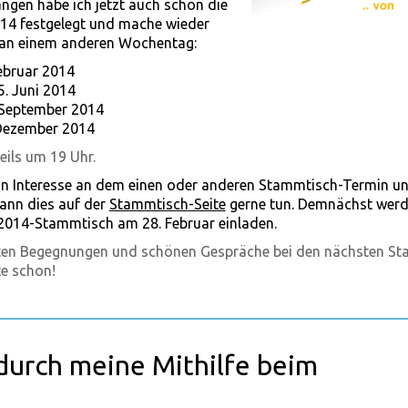
ngen habe ich jetzt auch schon die
014 festgelegt und mache wieder
an einem anderen Wochentag:
Februar 2014
5. Juni 2014
 September 2014
 Dezember 2014
eils um 19 Uhr.
in Interesse an dem einen oder anderen Stammtisch-Termin un
ann dies auf der
Stammtisch-Seite
gerne tun. Demnächst werd
2014-Stammtisch am 28. Februar einladen.
nten Begegnungen und schönen Gespräche bei den nächsten S
te schon!
durch meine Mithilfe beim