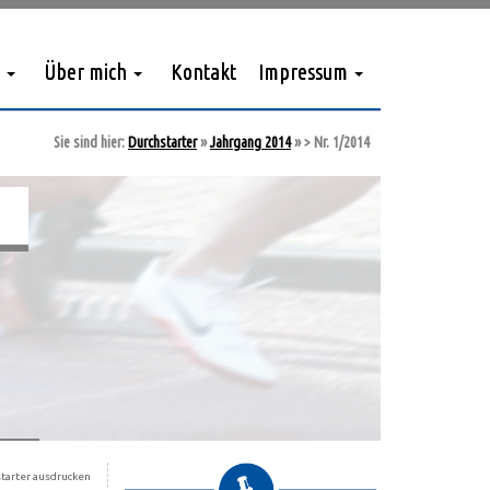
Über mich
Kontakt
Impressum
Sie sind hier:
Durchstarter
»
Jahrgang 2014
»
> Nr. 1/2014
tarter ausdrucken