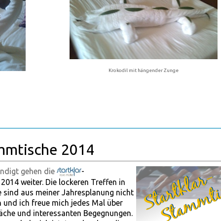
Krokodil mit hängender Zunge
mmtische 2014
ündigt gehen die
-
014 weiter. Die lockeren Treffen in
sind aus meiner Jahresplanung nicht
und ich freue mich jedes Mal über
äche und interessanten Begegnungen.