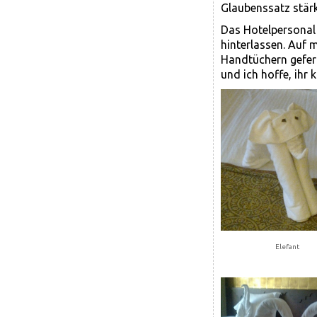
Glaubenssatz stärke
Das Hotelpersonal h
hinterlassen. Auf 
Handtüchern gefert
und ich hoffe, ihr
Elefant