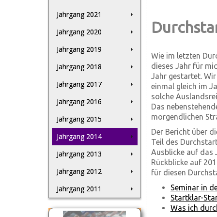
Jahrgang 2021
Durchsta
Jahrgang 2020
Jahrgang 2019
Wie im letzten Dur
dieses Jahr für mi
Jahrgang 2018
Jahr gestartet. Wi
Jahrgang 2017
einmal gleich im J
solche Auslandsrei
Jahrgang 2016
Das nebenstehende 
morgendlichen Str
Jahrgang 2015
Der Bericht über d
Jahrgang 2014
Teil des Durchsta
Ausblicke auf das 
Jahrgang 2013
Rückblicke auf 201
Jahrgang 2012
für diesen Durchsta
Seminar in de
Jahrgang 2011
Startklar-St
Was ich durch