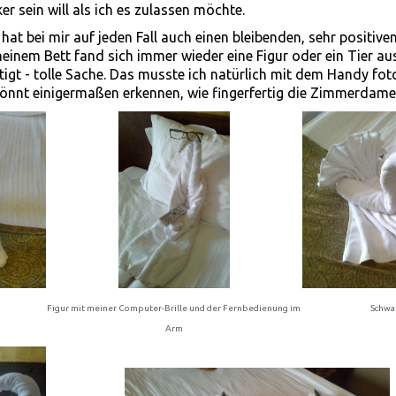
r sein will als ich es zulassen möchte.
at bei mir auf jeden Fall auch einen bleibenden, sehr positive
meinem Bett fand sich immer wieder eine Figur oder ein Tier au
igt - tolle Sache. Das musste ich natürlich mit dem Handy fot
 könnt einigermaßen erkennen, wie fingerfertig die Zimmerdame 
Figur mit meiner Computer-Brille und der Fernbedienung im
Schwa
Arm