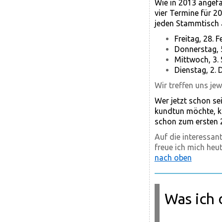
Wie in 2013 angefa
vier Termine für 2
jeden Stammtisch 
Freitag, 28. 
Donnerstag, 
Mittwoch, 3.
Dienstag, 2.
Wir treffen uns jew
Wer jetzt schon se
kundtun möchte, k
schon zum ersten 
Auf die interessa
freue ich mich heu
nach oben
Was ich 