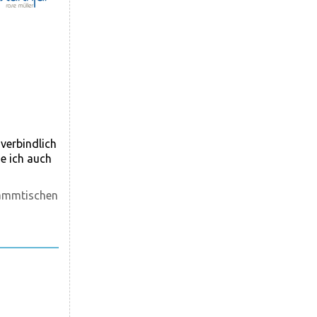
verbindlich
e ich auch
tammtischen