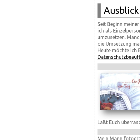
Ausblick
Seit Beginn meiner
ich als Einzelperso
umzusetzen. Manche
die Umsetzung mac
Heute möchte ich Eu
Datenschutzbeauft
Laßt Euch überrasc
Mein Mann fotograf