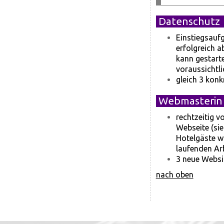
Datenschutz
Einstiegsauf
erfolgreich 
kann gestart
voraussichtl
gleich 3 kon
Webmasterin 
rechtzeitig 
Webseite (sie
Hotelgäste wa
laufenden Ar
3 neue Websi
nach oben