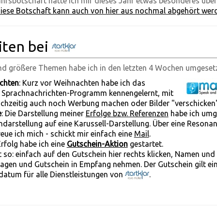
ahrsbotschaft hatte ich mir dieses Jahr etwas besonderes überl
iese Botschaft kann auch von hier aus nochmal abgehört wer
iten bei
und größere Themen habe ich in den letzten 4 Wochen umgesetz
chten
: Kurz vor Weihnachten habe ich das
e Sprachnachrichten-Programm kennengelernt, mit
chzeitig auch noch Werbung machen oder Bilder "verschicken"
e
: Die Darstellung meiner
Erfolge bzw. Referenzen
habe ich umge
ndarstellung auf eine Karussell-Darstellung. Über eine Resonan
freue ich mich - schickt mir einfach eine
Mail
.
rfolg habe ich eine
Gutschein-Aktion
gestartet.
 so: einfach auf den Gutschein hier rechts klicken, Namen und
ragen und Gutschein in Empfang nehmen. Der Gutschein gilt ei
datum für alle Dienstleistungen von
.