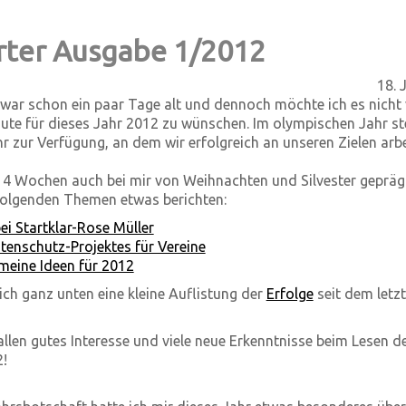
rter Ausgabe 1/2012
18. 
zwar schon ein paar Tage alt und dennoch möchte ich es nicht
 Gute für dieses Jahr 2012 zu wünschen. Im olympischen Jahr s
r zur Verfügung, an dem wir erfolgreich an unseren Zielen arb
 4 Wochen auch bei mir von Weihnachten und Silvester gepräg
folgenden Themen etwas berichten:
ei Startklar-Rose Müller
tenschutz-Projektes für Vereine
meine Ideen für 2012
ch ganz unten eine kleine Auflistung der
Erfolge
seit dem letz
allen gutes Interesse und viele neue Erkenntnisse beim Lesen de
2!