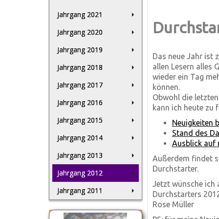
Jahrgang 2021
Durchsta
Jahrgang 2020
Jahrgang 2019
Das neue Jahr ist 
allen Lesern alles
Jahrgang 2018
wieder ein Tag meh
Jahrgang 2017
können.
Obwohl die letzten
Jahrgang 2016
kann ich heute zu 
Jahrgang 2015
Neuigkeiten b
Stand des Da
Jahrgang 2014
Ausblick auf 
Jahrgang 2013
Außerdem findet si
Durchstarter.
Jahrgang 2012
Jetzt wünsche ich 
Jahrgang 2011
Durchstarters 201
Rose Müller