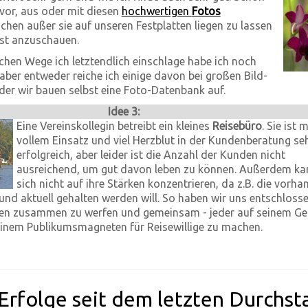
vor, aus oder mit diesen
hochwertigen
Fotos
hen außer sie auf unseren Festplatten liegen zu lassen
bst anzuschauen.
hen Wege ich letztendlich einschlage habe ich noch
 aber entweder reiche ich einige davon bei großen Bild-
er wir bauen selbst eine Foto-Datenbank auf.
Idee 3:
Eine Vereinskollegin betreibt ein kleines
Reisebüro
. Sie ist m
vollem Einsatz und viel Herzblut in der Kundenberatung se
erfolgreich, aber leider ist die Anzahl der Kunden nicht
ausreichend, um gut davon leben zu können. Außerdem ka
sich nicht auf ihre Stärken konzentrieren, da z.B. die vorh
und aktuell gehalten werden will. So haben wir uns entschlosse
n zusammen zu werfen und gemeinsam - jeder auf seinem Geb
einem Publikumsmagneten für Reisewillige zu machen.
Erfolge seit dem letzten Durchst