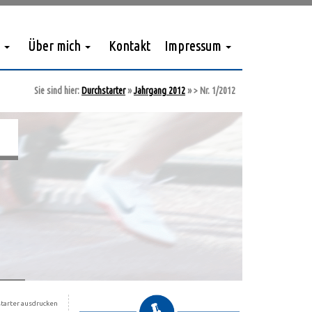
Über mich
Kontakt
Impressum
Sie sind hier:
Durchstarter
»
Jahrgang 2012
»
> Nr. 1/2012
tarter ausdrucken