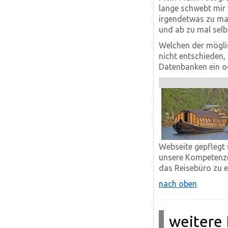
lange schwebt mir 
irgendetwas zu mac
und ab zu mal sel
Welchen der möglic
nicht entschieden,
Datenbanken ein od
Webseite gepflegt 
unsere Kompetenze
das Reisebüro zu 
nach oben
weitere 