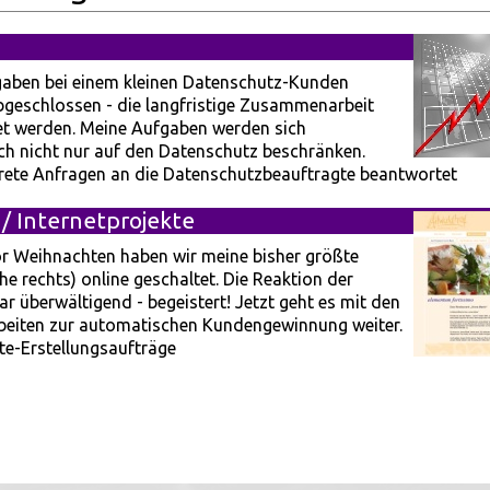
gaben bei einem kleinen Datenschutz-Kunden
abgeschlossen - die langfristige Zusammenarbeit
et werden. Meine Aufgaben werden sich
ich nicht nur auf den Datenschutz beschränken.
krete Anfragen an die Datenschutzbeauftragte beantwortet
/ Internetprojekte
vor Weihnachten haben wir meine bisher größte
he rechts) online geschaltet. Die Reaktion der
r überwältigend - begeistert! Jetzt geht es mit den
beiten zur automatischen Kundengewinnung weiter.
te-Erstellungsaufträge