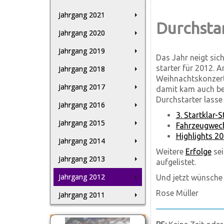
Jahrgang 2021
Durchsta
Jahrgang 2020
Jahrgang 2019
Das Jahr neigt sic
starter für 2012.
Jahrgang 2018
Weihnachtskonzert 
Jahrgang 2017
damit kam auch bei
Durchstarter lasse
Jahrgang 2016
3. Startklar
Jahrgang 2015
Fahrzeugwech
Highlights 20
Jahrgang 2014
Weitere
Erfolge
sei
Jahrgang 2013
aufgelistet.
Jahrgang 2012
Und jetzt wünsche 
Rose Müller
Jahrgang 2011