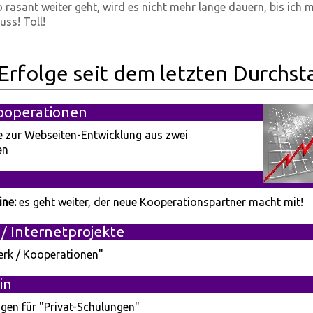
 rasant weiter geht, wird es nicht mehr lange dauern, bis ich 
uss! Toll!
Erfolge seit dem letzten Durchst
ooperationen
e zur Webseiten-Entwicklung aus zwei
en
ine:
es geht weiter, der neue Kooperationspartner macht mit!
/ Internetprojekte
erk / Kooperationen"
in
gen für "Privat-Schulungen"