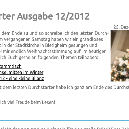
rter Ausgabe 12/2012
25. De
h dem Ende zu und so schreibe ich den letzten Durch­
 Am vergangenen Samstag haben wir ein grandioses
in der Stadtkirche in Bietigheim gesungen und
 mir endlich Weih­nachts­stimmung auf. Im heutigen
 ich Euch gerne an folgenden Themen teilhaben:
-Stammtisch
sel mitten im Winter
12 - eine kleine Bilanz
t dem letzten Durchstarter habe ich ganz am Ende des Durchs
ich viel Freude beim Lesen!