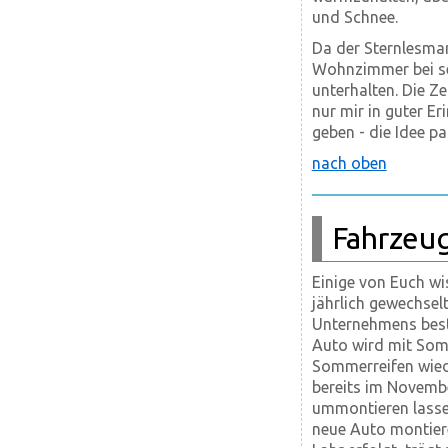
und Schnee.
Da der Sternlesmar
Wohnzimmer bei s
unterhalten. Die Z
nur mir in guter E
geben - die Idee pa
nach oben
Fahrzeu
Einige von Euch wi
jährlich gewechsel
Unternehmens beste
Auto wird mit Somm
Sommerreifen wiede
bereits im Novembe
ummontieren lasse
neue Auto montier