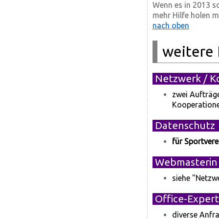
Wenn es in 2013 so
mehr Hilfe holen m
nach oben
weitere 
Netzwerk / K
zwei Aufträg
Kooperation
Datenschutz
für Sportvere
Webmasterin 
siehe "Netzw
Office-Expert
diverse Anfra