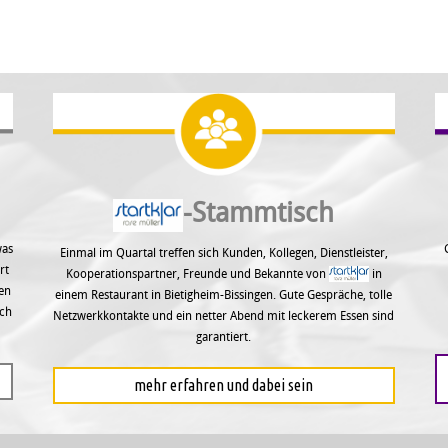
-Stammtisch
was
Einmal im Quartal treffen sich Kunden, Kollegen, Dienstleister,
rt
Kooperationspartner, Freunde und Bekannte von
in
nen
einem Restaurant in Bietigheim-Bissingen. Gute Gespräche, tolle
sch
Netzwerkkontakte und ein netter Abend mit leckerem Essen sind
garantiert.
mehr erfahren und dabei sein