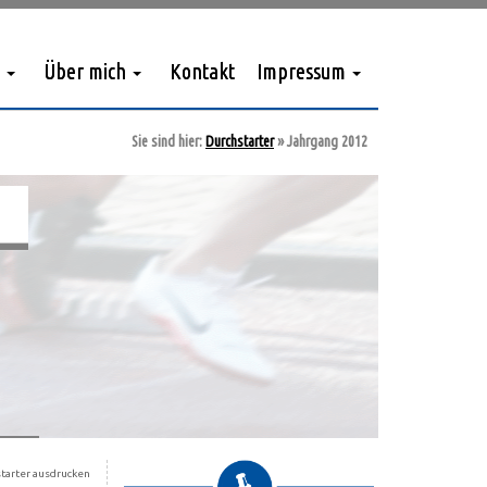
Über mich
Kontakt
Impressum
Sie sind hier:
Durchstarter
»
Jahrgang 2012
tarter ausdrucken