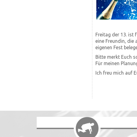
Freitag der 13. ist
eine Freundin, die 
eigenen Fest beleg
Bitte merkt Euch s
Für meinen Planung
Ich freu mich auf E