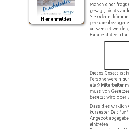
Manch einer fragt s
gesagt, nichts and
Sie oder er kümmer
Hier anmelden
personenbezogenen
verwendet werden, 
Bundesdatenschutz
Dieses Gesetz ist 
Personenvereinigun
als 9 Mitarbeiter
m
muss von Gesetzes 
besetzt wird oder v
Dass dies wirklich 
kürzester Zeit fünf
Angebot abgegeben
eintreten.