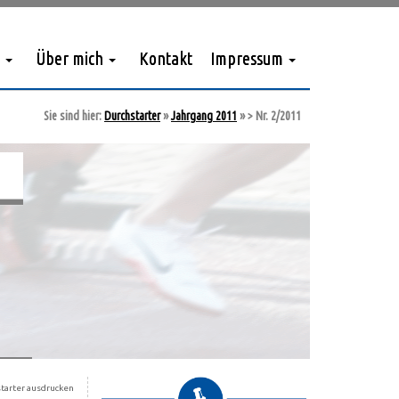
Über mich
Kontakt
Impressum
Sie sind hier:
Durchstarter
»
Jahrgang 2011
»
> Nr. 2/2011
tarter ausdrucken