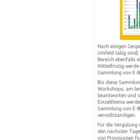
Nach einigen Gespr
Umfeld tätig sind)
Bereich ebenfalls 
Mittelfristig werd
Sammlung von E-Bo
Bis diese Sammlun
Workshops, am best
beantworten und s
Einzelthema werde i
Sammlung von E-Bo
vervollständigen.
Für die Vergütung 
den nächsten Tagen
von Provisionen fü