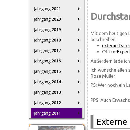
Jahrgang 2021
Durchsta
Jahrgang 2020
Jahrgang 2019
Mit dem heutigen D
beschreiben:
Jahrgang 2018
externe Date
Jahrgang 2017
Office-Expert
Jahrgang 2016
Außerdem lade ich
Ich wünsche allen
Jahrgang 2015
Rose Müller
Jahrgang 2014
PS: Wer noch ein L
Jahrgang 2013
PPS: Auch Erwachse
Jahrgang 2012
Jahrgang 2011
Externe