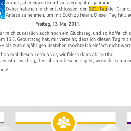
zurück, aber einen Grund zu feiern gibt es ja immer.
Daher habe ich mich entschlossen, den
222. Tag
der Gründu
Anlass zu nehmen, um mit Euch zu feiern. Dieser Tag fällt a
Freitag, 13. Mai 2011.
 für mich zusätzlich auch noch ein Glückstag, und so hoffe ich 
am 13.5. Geburtstag hat, mir verzeiht, dass ich diesen Tag mit
e – bis zum einjährigen Bestehen möchte ich einfach nicht wart
chon mal diesen Termin vor, wir feiern dann ab 16 Uhr.
en ist es wichtig, dass ihr mir bescheid gebt, wenn ihr kommen
uch!