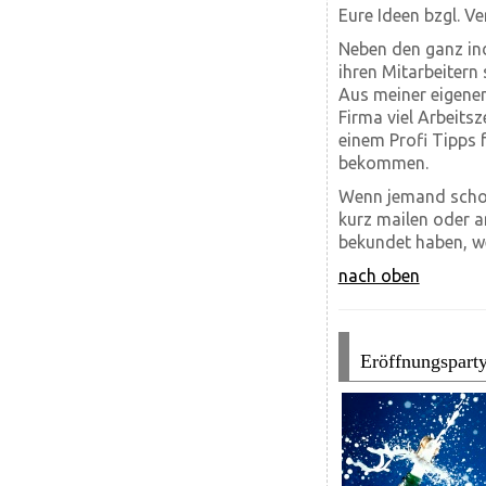
Eure Ideen bzgl. Ve
Neben den ganz in
ihren Mitarbeiter
Aus meiner eigenen
Firma viel Arbeits
einem Profi Tipps
bekommen.
Wenn jemand schon
kurz mailen oder a
bekundet haben, we
nach oben
Eröffnungspart