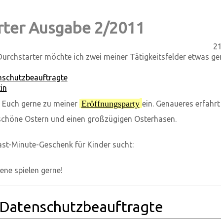
rter Ausgabe 2/2011
21
urchstarter möchte ich zwei meiner Tätigkeitsfelder etwas g
nschutzbeauftragte
in
Eröffnungsparty
 Euch gerne zu meiner
ein. Genaueres erfahrt
 schöne Ostern und einen großzügigen Osterhasen.
ast-Minute-Geschenk für Kinder sucht:
ne spielen gerne!
 Datenschutzbeauftragte