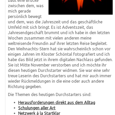
baut eine Brücke
zwischen dem, was
mich gerade
persönlich bewegt
und dem, was die Jahreszeit und das geschäftliche
Umfeld mit sich bringt. Es ist Adventszeit, das
Jahresendgeschäft brummt und ich habe in den letzten
Wochen zusammen mit vielen anderen meine
weltreisende Freundin auf ihrer letzten Reise begleitet.
Den Weihnachts-Stern hat sie wahrscheinlich schon vor
einigen Jahren im Kloster Schöntal fotografiert und ich
habe das Bild jetzt in ihrem digitalen Nachlass gefunden.
Sie ist Mitte November verstorben und ich möchte ihr
diesen heutigen Durchstarter widmen. Sie war eine sehr
treue Leserin des Durchstarters und hat mir auch immer
wieder Rückmeldungen in die eine oder auch andere
Richtung gegeben.
Die Themen des heutigen Durchstarters sind:
Herausforderungen direkt aus dem Alltag
Schulungen aller Art
Netzwerk á la Startklar