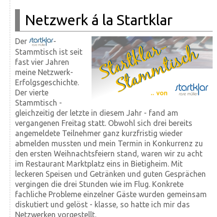
Netzwerk á la Startklar
Der
-
Stammtisch ist seit
fast vier Jahren
meine Netzwerk-
Erfolgsgeschichte.
Der vierte
Stammtisch -
gleichzeitig der letzte in diesem Jahr - fand am
vergangenen Freitag statt. Obwohl sich drei bereits
angemeldete Teilnehmer ganz kurzfristig wieder
abmelden mussten und mein Termin in Konkurrenz zu
den ersten Weihnachtsfeiern stand, waren wir zu acht
im Restaurant Marktplatz eins in Bietigheim. Mit
leckeren Speisen und Getränken und guten Gesprächen
vergingen die drei Stunden wie im Flug. Konkrete
fachliche Probleme einzelner Gäste wurden gemeinsam
diskutiert und gelöst - klasse, so hatte ich mir das
Netzwerken vorgestellt.