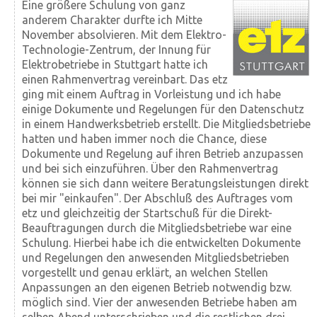
Eine größere Schulung von ganz
anderem Charakter durfte ich Mitte
November absolvieren. Mit dem Elektro-
Technologie-Zentrum, der Innung für
Elektrobetriebe in Stuttgart hatte ich
einen Rahmen­vertrag vereinbart. Das etz
ging mit einem Auftrag in Vorleistung und ich habe
einige Dokumente und Regelungen für den Datenschutz
in einem Handwerksbetrieb erstellt. Die Mitgliedsbetriebe
hatten und haben immer noch die Chance, diese
Dokumente und Regelung auf ihren Betrieb anzupassen
und bei sich einzuführen. Über den Rahmenvertrag
können sie sich dann weitere Beratungsleistungen direkt
bei mir "einkaufen". Der Abschluß des Auftrages vom
etz und gleichzeitig der Startschuß für die Direkt-
Beauftragungen durch die Mitgliedsbetriebe war eine
Schulung. Hierbei habe ich die entwickelten Dokumente
und Regelungen den anwesenden Mitgliedsbetrieben
vorgestellt und genau erklärt, an welchen Stellen
Anpassungen an den eigenen Betrieb notwendig bzw.
möglich sind. Vier der anwesenden Betriebe haben am
selben Abend unterschrieben und die restlichen drei