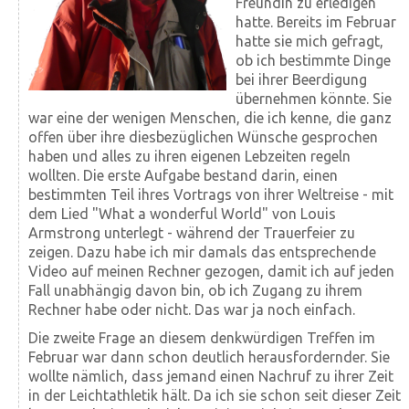
Freundin zu erledigen
hatte. Bereits im Februar
hatte sie mich gefragt,
ob ich bestimmte Dinge
bei ihrer Beerdigung
übernehmen könnte. Sie
war eine der wenigen Menschen, die ich kenne, die ganz
offen über ihre diesbezüglichen Wünsche gesprochen
haben und alles zu ihren eigenen Lebzeiten regeln
wollten. Die erste Aufgabe bestand darin, einen
bestimmten Teil ihres Vor­trags von ihrer Weltreise - mit
dem Lied "What a wonderful World" von Louis
Armstrong unterlegt - während der Trauerfeier zu
zeigen. Dazu habe ich mir damals das entsprechende
Video auf meinen Rechner gezogen, damit ich auf jeden
Fall unabhängig davon bin, ob ich Zugang zu ihrem
Rechner habe oder nicht. Das war ja noch einfach.
Die zweite Frage an diesem denkwürdigen Treffen im
Februar war dann schon deutlich heraus­fordernder. Sie
wollte nämlich, dass jemand einen Nachruf zu ihrer Zeit
in der Leichtathletik hält. Da ich sie schon seit dieser Zeit