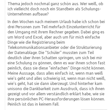
Thema jedoch nochmal ganz schön aus. Wer weiß, ob
ich vielleicht doch noch ein Standbein als Schulungs-
Unternehmen aufbaue?
In den Wochen nach meinem Urlaub habe ich schon bei
drei Personen zum Teil mehrfach Einzel­unter­richt für
den Umgang mit ihrem Rechner gegeben. Dabei ging es
um Word und Excel, aber auch um für mich einfache
Dinge wie die Registrierung beim
Telekommunikationsanbieter oder die Strukturierung
der Datenablage. Die "Schüler" mussten zum Teil
deutlich über ihren Schatten springen, um sich bei mir
eine Schulung zu gönnen, denn es war ihnen schon fast
peinlich, dass sie diese "einfachen" Dinge nicht können.
Meine Aussage, dass alles einfach ist, wenn man weiß
wie's geht und alles schwierig ist, wenn man nicht weiß,
wie's geht, hat sie dann überzeugt. Und hinterher kam
unisono die Dankbarkeit zum Ausdruck, dass ich ihnen
gezeigt und vor allem verständlich erklärt habe, wie sie
ihre persönlichen PC-Herausforderungen lösen können.
Peinlich ist das in keinem Fall.