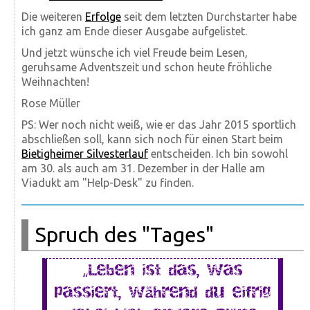
Die weiteren
Erfolge
seit dem letzten Durchstarter habe
ich ganz am Ende dieser Ausgabe aufgelistet.
Und jetzt wünsche ich viel Freude beim Lesen,
geruhsame Adventszeit und schon heute fröhliche
Weihnachten!
Rose Müller
PS: Wer noch nicht weiß, wie er das Jahr 2015 sportlich
abschließen soll, kann sich noch für einen Start beim
Bietigheimer Silvesterlauf
entscheiden. Ich bin sowohl
am 30. als auch am 31. Dezember in der Halle am
Viadukt am "Help-Desk" zu finden.
Spruch des "Tages"
„Leben ist das, was
passiert, während du eifrig