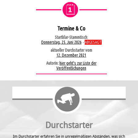
Termine & Co
Startklar-Stammtisch
:
Donnerstag, 25. Juni 2026
-
ABGESAGT
aktueller Durchstarter vom
12. Dezember 2021
Autorin:
hier geht's zur Liste der
Veröffentlichungen
Durchstarter
Im Durchstarter erfahren Sie in unregel­mäßigen Abständen, was sich