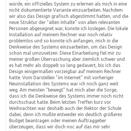
würde, ein offizielles System zu erlernen als mich in eine
nicht dokumentierte Variante einzuarbeiten. Nachdem
wir also das Design grafisch abgestimmt hatten, und die
neue Struktur der "alten Inhalte" von allen relevanten
Personen abgesegnet war, konnte ich loslegen. Die lokale
Installation auf meinem Rechner war noch relativ
problemlos und so konnte ich anfangen, mich in die
Denkweise des Systems einzuarbeiten, um das Design
schon mal umzusetzen. Diese Einarbeitung fiel mir zu
meiner großen Überraschung aber ziemlich schwer und
es hat mehr als doppelt so lang gedauert, bis ich das
Design einigermaßen vorzeigbar auf meinem Rechner
hatte. Vom Darstellen "im Internet" mit vorheriger
Neuinstallation des Systems war ich noch ganz weit
weg. Am meisten "bewegt" hat mich aber die Sorge,
dass ich die Denkweise des Systems immer noch nicht
durchschaut hatte. Beim letzten Treffen kurz vor
Weihnachten war deshalb auch der Rektor der Schule
dabei, denn ich mußte entweder ein deutlich größeres
Budget beantragen oder meinen Auftraggeber
überzeugen, dass wir doch noc auf das mir sehr