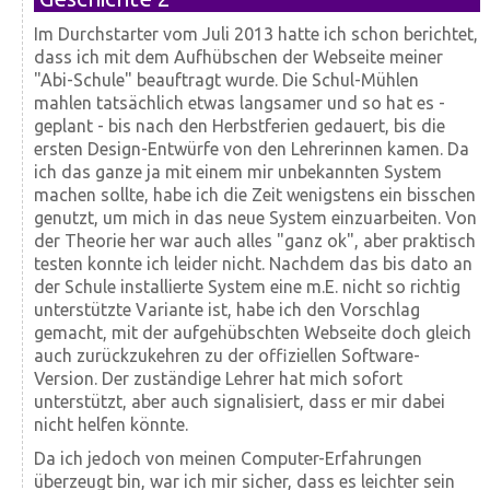
Im Durchstarter vom Juli 2013 hatte ich schon berichtet,
dass ich mit dem Aufhübschen der Webseite meiner
"Abi-Schule" beauftragt wurde. Die Schul-Mühlen
mahlen tatsächlich etwas langsamer und so hat es -
geplant - bis nach den Herbstferien gedauert, bis die
ersten Design-Entwürfe von den Lehrerinnen kamen. Da
ich das ganze ja mit einem mir unbekannten System
machen sollte, habe ich die Zeit wenigstens ein bisschen
genutzt, um mich in das neue System einzuarbeiten. Von
der Theorie her war auch alles "ganz ok", aber praktisch
testen konnte ich leider nicht. Nachdem das bis dato an
der Schule installierte System eine m.E. nicht so richtig
unterstützte Variante ist, habe ich den Vorschlag
gemacht, mit der aufgehübschten Webseite doch gleich
auch zurückzukehren zu der offiziellen Software-
Version. Der zuständige Lehrer hat mich sofort
unterstützt, aber auch signalisiert, dass er mir dabei
nicht helfen könnte.
Da ich jedoch von meinen Computer-Erfahrungen
überzeugt bin, war ich mir sicher, dass es leichter sein