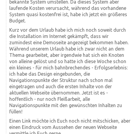
bekannte System umstellen. Da dieses System aber
laufende Kosten verursacht, während das vorhandene
System quasi kostenfrei ist, habe ich jetzt ein größeres
Budget.
Kurz vor dem Urlaub habe ich mich noch soweit durch
die Installation im Internet gekämpft, dass wir
zumindest eine Demoseite angezeigt bekommen haben.
Während unserem Urlaub habe ich zwar nicht an dem
Thema gearbeitet, aber irgendwie hat sich ein Knoten
von alleine gelöst und so hatte ich diese Woche schon
ein kleines - für mich bahnbrechendes - Erfolgserlebnis:
ich habe das Design eingebunden, die
Navigationspunkte der Struktur nach schon mal
eingetragen und auch die ersten Inhalte von der
aktuellen Webseite übernommen. Jetzt ist es -
hoffentlich - nur noch Fleißarbeit, alle
Navigationspunkte mit den gewünschten Inhalten zu
füllen!
Einen Link möchte ich Euch noch nicht mitschicken, aber
einen Eindruck vom Aussehen der neuen Webseite
vermittle ich Euch gerne.