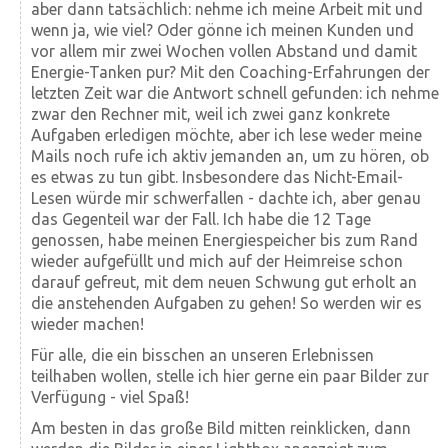
aber dann tatsächlich: nehme ich meine Arbeit mit und
wenn ja, wie viel? Oder gönne ich meinen Kunden und
vor allem mir zwei Wochen vollen Abstand und damit
Energie-Tanken pur? Mit den Coaching-Erfahrungen der
letzten Zeit war die Antwort schnell gefunden: ich nehme
zwar den Rechner mit, weil ich zwei ganz konkrete
Aufgaben erledigen möchte, aber ich lese weder meine
Mails noch rufe ich aktiv jemanden an, um zu hören, ob
es etwas zu tun gibt. Insbesondere das Nicht-Email-
Lesen würde mir schwerfallen - dachte ich, aber genau
das Gegenteil war der Fall. Ich habe die 12 Tage
genossen, habe meinen Energiespeicher bis zum Rand
wieder aufgefüllt und mich auf der Heimreise schon
darauf gefreut, mit dem neuen Schwung gut erholt an
die anstehenden Aufgaben zu gehen! So werden wir es
wieder machen!
Für alle, die ein bisschen an unseren Erlebnissen
teilhaben wollen, stelle ich hier gerne ein paar Bilder zur
Verfügung - viel Spaß!
Am besten in das große Bild mitten reinklicken, dann