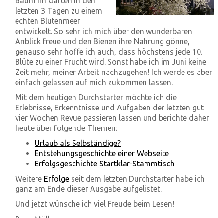
Baum im Garten in den
letzten 3 Tagen zu einem
echten Blütenmeer
entwickelt. So sehr ich mich über den wunderbaren
Anblick freue und den Bienen ihre Nahrung gönne,
genauso sehr hoffe ich auch, dass höchstens jede 10.
Blüte zu einer Frucht wird. Sonst habe ich im Juni keine
Zeit mehr, meiner Arbeit nachzugehen! Ich werde es aber
einfach gelassen auf mich zukommen lassen.
Mit dem heutigen Durchstarter möchte ich die
Erlebnisse, Erkenntnisse und Aufgaben der letzten gut
vier Wochen Revue passieren lassen und berichte daher
heute über folgende Themen:
Urlaub als Selbständige?
Entstehungsgeschichte einer Webseite
Erfolgsgeschichte Startklar-Stammtisch
Weitere
Erfolge
seit dem letzten Durchstarter habe ich
ganz am Ende dieser Ausgabe aufgelistet.
Und jetzt wünsche ich viel Freude beim Lesen!