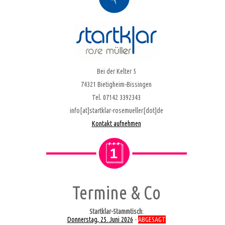
Bei der Kelter 5
74321 Bietigheim-Bissingen
Tel. 07142 3392343
info[at]startklar-rosemueller[dot]de
Kontakt aufnehmen
Termine & Co
Startklar-Stammtisch
:
Donnerstag, 25. Juni 2026
-
ABGESAGT