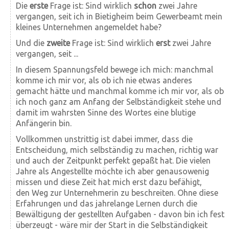
Die
erste
Frage ist: Sind wirklich
schon
zwei Jahre
vergangen, seit ich in Bietigheim beim Gewerbeamt mein
kleines Unternehmen angemeldet habe?
Und die
zweite
Frage ist: Sind wirklich
erst
zwei Jahre
vergangen, seit ...
In diesem Spannungsfeld bewege ich mich: manchmal
komme ich mir vor, als ob ich nie etwas anderes
gemacht hätte und manchmal komme ich mir vor, als ob
ich noch ganz am Anfang der Selbständigkeit stehe und
damit im wahrsten Sinne des Wortes eine blutige
Anfängerin bin.
Vollkommen unstrittig ist dabei immer, dass die
Entscheidung, mich selbständig zu machen, richtig war
und auch der Zeitpunkt perfekt gepaßt hat. Die vielen
Jahre als Angestellte möchte ich aber genausowenig
missen und diese Zeit hat mich erst dazu befähigt,
den Weg zur Unternehmerin zu beschreiten. Ohne diese
Erfahrungen und das jahrelange Lernen durch die
Bewältigung der gestellten Aufgaben - davon bin ich fest
überzeugt - wäre mir der Start in die Selbständigkeit