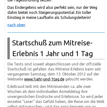
die Tagesordnung setzen.
Das Endergebnis wird also perfekt sein, nur der Weg
dahin bietet noch Steigerungspotential. Ein toller
Einstieg in meine Laufbahn als Schulungsleiterin!
nach oben
Startschuß zum Mitreise-
Erlebnis 1 Jahr und 1 Tag
Die Tests sind soweit abgeschlossen und der offizielle
Startschuß ist gefallen: das Mitreise-Erlebnis kann seit
vergangenen Samstag, dem 13. Oktober 2012 auf der
Webseite
www.1jahr-und-1tag.de
gebucht werden.
Edeltraud teilt mit den Mitreisenden ca. alle zwei
Wochen ab dem individuellen Anmeldetag ihre
unvergesslichen Eindrücke und Erlebnisse. So wird jeder
einzelne "Leser" das Gefühl haben, die Reise um die Welt
selbst mitzumachen - und das ganz bequem von zu