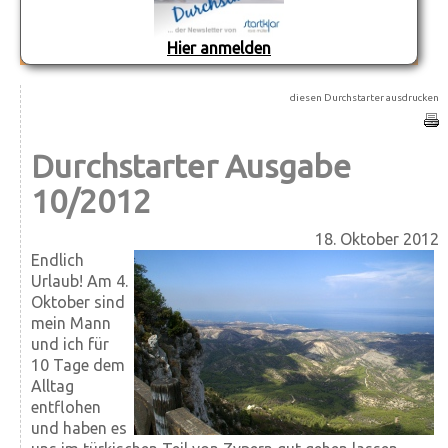
Hier anmelden
diesen Durchstarter ausdrucken
Durchstarter Ausgabe
10/2012
18. Oktober 2012
Endlich
Urlaub! Am 4.
Oktober sind
mein Mann
und ich für
10 Tage dem
Alltag
entflohen
und haben es