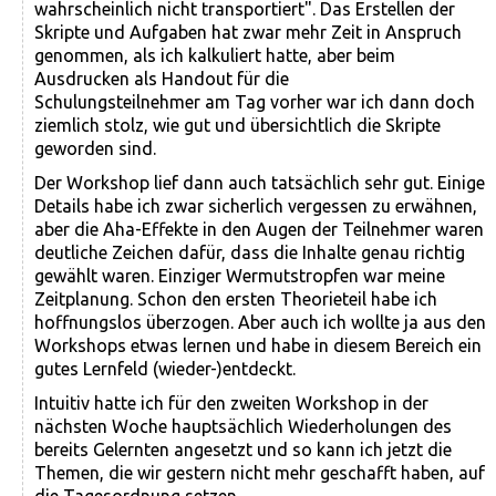
wahrscheinlich nicht transportiert". Das Erstellen der
Skripte und Aufgaben hat zwar mehr Zeit in Anspruch
genommen, als ich kalkuliert hatte, aber beim
Ausdrucken als Handout für die
Schulungsteilnehmer am Tag vorher war ich dann doch
ziemlich stolz, wie gut und übersichtlich die Skripte
geworden sind.
Der Workshop lief dann auch tatsächlich sehr gut. Einige
Details habe ich zwar sicherlich vergessen zu erwähnen,
aber die Aha-Effekte in den Augen der Teilnehmer waren
deutliche Zeichen dafür, dass die Inhalte genau richtig
gewählt waren. Einziger Wermutstropfen war meine
Zeitplanung. Schon den ersten Theorieteil habe ich
hoffnungslos überzogen. Aber auch ich wollte ja aus den
Workshops etwas lernen und habe in diesem Bereich ein
gutes Lernfeld (wieder-)entdeckt.
Intuitiv hatte ich für den zweiten Workshop in der
nächsten Woche hauptsächlich Wiederholungen des
bereits Gelernten angesetzt und so kann ich jetzt die
Themen, die wir gestern nicht mehr geschafft haben, auf