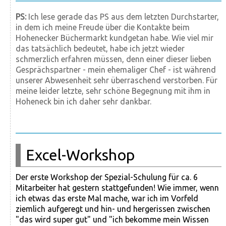
PS:
Ich lese gerade das PS aus dem letzten Durchstarter,
in dem ich meine Freude über die Kontakte beim
Hohenecker Büchermarkt kundgetan habe. Wie viel mir
das tatsächlich bedeutet, habe ich jetzt wieder
schmerzlich erfahren müssen, denn einer dieser lieben
Gesprächspartner - mein ehemaliger Chef - ist während
unserer Abwesenheit sehr überraschend verstorben. Für
meine leider letzte, sehr schöne Begegnung mit ihm in
Hoheneck bin ich daher sehr dankbar.
Excel-Workshop
Der erste Workshop der Spezial-Schulung für ca. 6
Mitarbeiter hat gestern stattgefunden! Wie immer, wenn
ich etwas das erste Mal mache, war ich im Vorfeld
ziemlich aufgeregt und hin- und hergerissen zwischen
"das wird super gut" und "ich bekomme mein Wissen