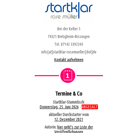
Bei der Kelter 5
74321 Bietigheim-Bissingen
Tel. 07142 3392343
info[at]startklar-rosemueller[dot]de
Kontakt aufnehmen
Termine & Co
Startklar-Stammtisch
:
Donnerstag, 25. Juni 2026
-
ABGESAGT
aktueller Durchstarter vom
12. Dezember 2021
Autorin:
hier geht's zur Liste der
Veröffentlichungen