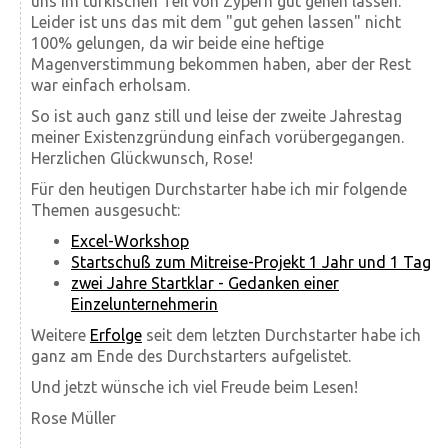
uns im türkischen Teil von Zypern gut gehen lassen.
Leider ist uns das mit dem "gut gehen lassen" nicht
100% gelungen, da wir beide eine heftige
Magenverstimmung bekommen haben, aber der Rest
war einfach erholsam.
So ist auch ganz still und leise der zweite Jahrestag
meiner Existenzgründung einfach vorübergegangen.
Herzlichen Glückwunsch, Rose!
Für den heutigen Durchstarter habe ich mir folgende
Themen ausgesucht:
Excel-Workshop
Startschuß zum Mitreise-Projekt 1 Jahr und 1 Tag
zwei Jahre Startklar - Gedanken einer
Einzelunternehmerin
Weitere
Erfolge
seit dem letzten Durchstarter habe ich
ganz am Ende des Durchstarters aufgelistet.
Und jetzt wünsche ich viel Freude beim Lesen!
Rose Müller