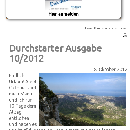
Hier anmelden
diesen Durchstarter ausdrucken
Durchstarter Ausgabe
10/2012
18. Oktober 2012
Endlich
Urlaub! Am 4.
Oktober sind
mein Mann
und ich für
10 Tage dem
Alltag
entflohen
und haben es