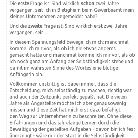
Die
erste
Frage ist: Sind wirklich
schon
zwei Jahre
vergangen, seit ich in Bietigheim beim Gewerbeamt mein
kleines Unternehmen angemeldet habe?
Und die
zweite
Frage ist: Sind wirklich
erst
zwei Jahre
vergangen, seit ...
In diesem Spannungsfeld bewege ich mich: manchmal
komme ich mir vor, als ob ich nie etwas anderes
gemacht hätte und manchmal komme ich mir vor, als ob
ich noch ganz am Anfang der Selbständigkeit stehe und
damit im wahrsten Sinne des Wortes eine blutige
Anfängerin bin.
Vollkommen unstrittig ist dabei immer, dass die
Entscheidung, mich selbständig zu machen, richtig war
und auch der Zeitpunkt perfekt gepaßt hat. Die vielen
Jahre als Angestellte möchte ich aber genausowenig
missen und diese Zeit hat mich erst dazu befähigt,
den Weg zur Unternehmerin zu beschreiten. Ohne diese
Erfahrungen und das jahrelange Lernen durch die
Bewältigung der gestellten Aufgaben - davon bin ich fest
überzeugt - wäre mir der Start in die Selbständigkeit