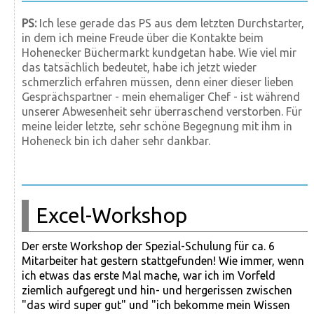
PS:
Ich lese gerade das PS aus dem letzten Durchstarter,
in dem ich meine Freude über die Kontakte beim
Hohenecker Büchermarkt kundgetan habe. Wie viel mir
das tatsächlich bedeutet, habe ich jetzt wieder
schmerzlich erfahren müssen, denn einer dieser lieben
Gesprächspartner - mein ehemaliger Chef - ist während
unserer Abwesenheit sehr überraschend verstorben. Für
meine leider letzte, sehr schöne Begegnung mit ihm in
Hoheneck bin ich daher sehr dankbar.
Excel-Workshop
Der erste Workshop der Spezial-Schulung für ca. 6
Mitarbeiter hat gestern stattgefunden! Wie immer, wenn
ich etwas das erste Mal mache, war ich im Vorfeld
ziemlich aufgeregt und hin- und hergerissen zwischen
"das wird super gut" und "ich bekomme mein Wissen