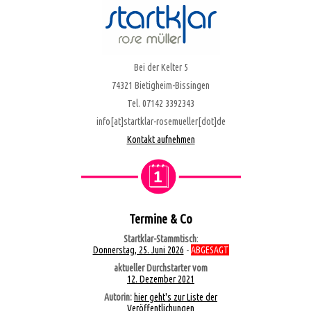
Bei der Kelter 5
74321 Bietigheim-Bissingen
Tel. 07142 3392343
info[at]startklar-rosemueller[dot]de
Kontakt aufnehmen
Termine & Co
Startklar-Stammtisch
:
Donnerstag, 25. Juni 2026
-
ABGESAGT
aktueller Durchstarter vom
12. Dezember 2021
Autorin:
hier geht's zur Liste der
Veröffentlichungen