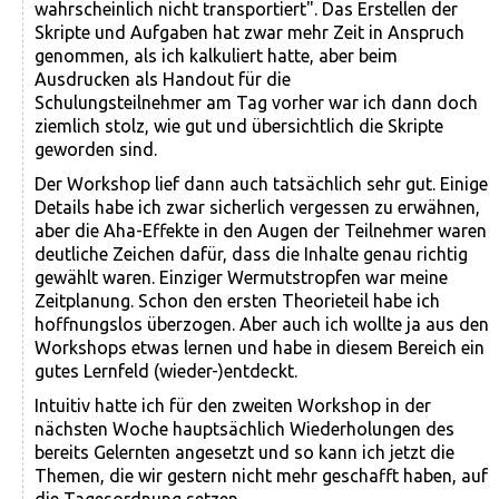
wahrscheinlich nicht transportiert". Das Erstellen der
Skripte und Aufgaben hat zwar mehr Zeit in Anspruch
genommen, als ich kalkuliert hatte, aber beim
Ausdrucken als Handout für die
Schulungsteilnehmer am Tag vorher war ich dann doch
ziemlich stolz, wie gut und übersichtlich die Skripte
geworden sind.
Der Workshop lief dann auch tatsächlich sehr gut. Einige
Details habe ich zwar sicherlich vergessen zu erwähnen,
aber die Aha-Effekte in den Augen der Teilnehmer waren
deutliche Zeichen dafür, dass die Inhalte genau richtig
gewählt waren. Einziger Wermutstropfen war meine
Zeitplanung. Schon den ersten Theorieteil habe ich
hoffnungslos überzogen. Aber auch ich wollte ja aus den
Workshops etwas lernen und habe in diesem Bereich ein
gutes Lernfeld (wieder-)entdeckt.
Intuitiv hatte ich für den zweiten Workshop in der
nächsten Woche hauptsächlich Wiederholungen des
bereits Gelernten angesetzt und so kann ich jetzt die
Themen, die wir gestern nicht mehr geschafft haben, auf