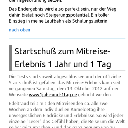
die Tagesordnung setzen.
Das Endergebnis wird also perfekt sein, nur der Weg
dahin bietet noch Steigerungspotential. Ein toller
Einstieg in meine Laufbahn als Schulungsleiterin!
nach oben
Startschuß zum Mitreise-
Erlebnis 1 Jahr und 1 Tag
Die Tests sind soweit abgeschlossen und der offizielle
Startschuß ist gefallen: das Mitreise-Erlebnis kann seit
vergangenen Samstag, dem 13. Oktober 2012 auf der
Webseite
www.1jahr-und-1tag.de
gebucht werden.
Edeltraud teilt mit den Mitreisenden ca. alle zwei
Wochen ab dem individuellen Anmeldetag ihre
unvergesslichen Eindrücke und Erlebnisse. So wird jeder
einzelne "Leser" das Gefühl haben, die Reise um die Welt
selbst mitzumachen - und das ganz bequem von zu