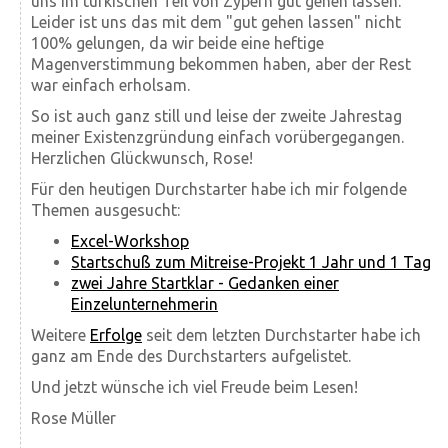
uns im türkischen Teil von Zypern gut gehen lassen.
Leider ist uns das mit dem "gut gehen lassen" nicht
100% gelungen, da wir beide eine heftige
Magenverstimmung bekommen haben, aber der Rest
war einfach erholsam.
So ist auch ganz still und leise der zweite Jahrestag
meiner Existenzgründung einfach vorübergegangen.
Herzlichen Glückwunsch, Rose!
Für den heutigen Durchstarter habe ich mir folgende
Themen ausgesucht:
Excel-Workshop
Startschuß zum Mitreise-Projekt 1 Jahr und 1 Tag
zwei Jahre Startklar - Gedanken einer
Einzelunternehmerin
Weitere
Erfolge
seit dem letzten Durchstarter habe ich
ganz am Ende des Durchstarters aufgelistet.
Und jetzt wünsche ich viel Freude beim Lesen!
Rose Müller