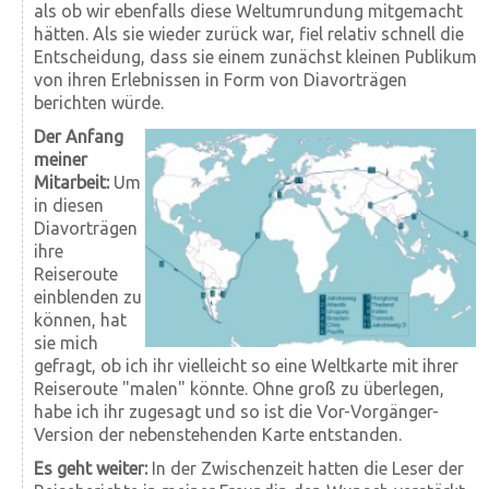
als ob wir ebenfalls diese Weltumrundung mitgemacht
hätten. Als sie wieder zurück war, fiel relativ schnell die
Entscheidung, dass sie einem zunächst kleinen Publikum
von ihren Erlebnissen in Form von Diavorträgen
berichten würde.
Der Anfang
meiner
Mitarbeit:
Um
in diesen
Diavorträgen
ihre
Reiseroute
einblenden zu
können, hat
sie mich
gefragt, ob ich ihr vielleicht so eine Weltkarte mit ihrer
Reiseroute "malen" könnte. Ohne groß zu überlegen,
habe ich ihr zugesagt und so ist die Vor-Vorgänger-
Version der nebenstehenden Karte entstanden.
Es geht weiter:
In der Zwischenzeit hatten die Leser der