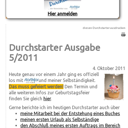
Hier anmelden
diesen Durchstarter ausdrucken
Durchstarter Ausgabe
5/2011
4. Oktober 2011
Heute genau vor einem Jahr ging es offiziell
los mit
und meiner Selbständigkeit.
Das muss gefeiert werden!
Den Termin und
alle weiteren Infos zur Geburtstagsfeier
finden Sie gleich
hier
.
Gerne berichte ich im heutigen Durchstarter auch über
meine Mitarbeit bei der Entstehung eines Buches
meinen ersten Urlaub als Selbständige
den Abschluß meines ersten Auftrags im Bereich