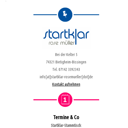
Bei der Kelter 5
74321 Bietigheim-Bissingen
Tel. 07142 3392343
info[at]startklar-rosemueller[dot]de
Kontakt aufnehmen
Termine & Co
Startklar-Stammtisch
: