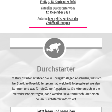
Freitag, 18. September 2026
aktueller Durchstarter vom
12. Dezember 2021
Autorin:
hier geht's zur Liste der
Veröffentlichungen
Durchstarter
Im Durchstarter erfahren Sie in unregel­mäßigen Abständen, was sich
bei Startklar-Rose Müller getan hat, welche Erfolge gefeiert werden
konnten und was für die Zukunft geplant ist. Sie können sich in die
Verteilerliste eintragen, dann werden Sie automatisch über einen
neuen Durchstarter informiert.
jetzt lesen und anmelden