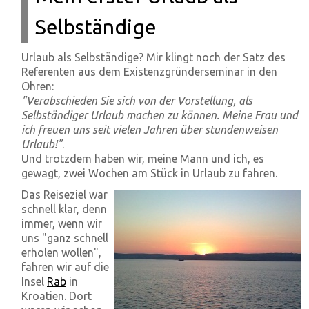
Selbständige
Urlaub als Selbständige? Mir klingt noch der Satz des
Referenten aus dem Existenzgründerseminar in den
Ohren:
"Verabschieden Sie sich von der Vorstellung, als
Selbständiger Urlaub machen zu können. Meine Frau und
ich freuen uns seit vielen Jahren über stundenweisen
Urlaub!"
.
Und trotzdem haben wir, meine Mann und ich, es
gewagt, zwei Wochen am Stück in Urlaub zu fahren.
Das Reiseziel war
schnell klar, denn
immer, wenn wir
uns "ganz schnell
erholen wollen",
fahren wir auf die
Insel
Rab
in
Kroatien. Dort