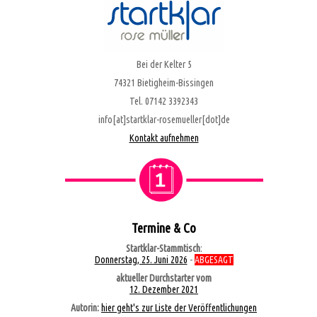
Bei der Kelter 5
74321 Bietigheim-Bissingen
Tel. 07142 3392343
info[at]startklar-rosemueller[dot]de
Kontakt aufnehmen
Termine & Co
Startklar-Stammtisch
:
Donnerstag, 25. Juni 2026
-
ABGESAGT
aktueller Durchstarter vom
12. Dezember 2021
Autorin:
hier geht's zur Liste der Veröffentlichungen