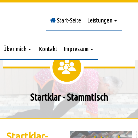
Start-Seite
Leistungen
Sie sind hier:
Stammtisch
Über mich
Kontakt
Impressum
Startklar - Stammtisch
Startklar-