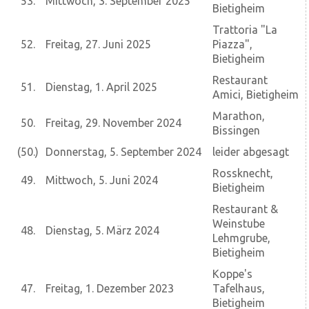
53.
Mittwoch, 3. September 2025
Bietigheim
Trattoria "La
52.
Freitag, 27. Juni 2025
Piazza",
Bietigheim
Restaurant
51.
Dienstag, 1. April 2025
Amici, Bietigheim
Marathon,
50.
Freitag, 29. November 2024
Bissingen
(50.)
Donnerstag, 5. September 2024
leider abgesagt
Rossknecht,
49.
Mittwoch, 5. Juni 2024
Bietigheim
Restaurant &
Weinstube
48.
Dienstag, 5. März 2024
Lehmgrube,
Bietigheim
Koppe's
47.
Freitag, 1. Dezember 2023
Tafelhaus,
Bietigheim