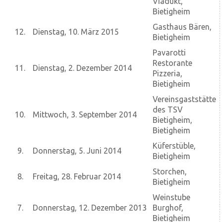
Viadukt,
Bietigheim
Gasthaus Bären,
12.
Dienstag, 10. März 2015
Bietigheim
Pavarotti
Restorante
11.
Dienstag, 2. Dezember 2014
Pizzeria,
Bietigheim
Vereinsgaststätte
des TSV
10.
Mittwoch, 3. September 2014
Bietigheim,
Bietigheim
Küferstüble,
9.
Donnerstag, 5. Juni 2014
Bietigheim
Storchen,
8.
Freitag, 28. Februar 2014
Bietigheim
Weinstube
7.
Donnerstag, 12. Dezember 2013
Burghof,
Bietigheim