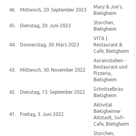
Mary & Joe's,
46.
Mittwoch, 20. September 2023
Bietigheim
Storchen,
45.
Dienstag, 20. Juni 2023
Bietigheim
VITA |
44.
Donnerstag, 30. März 2023
Restaurant &
Café, Bietigheim
Aurainstuben -
Restaurant und
43.
Mittwoch, 30. November 2022
Pizzeria,
Bietigheim
Schnitzelbräu
42.
Dienstag, 13. September 2022
Bietigheim
Aktivität
Bietigheimer
41.
Freitag, 3. Juni 2022
Altstadt, Sofi-
Cafe, Bietigheim
Storchen,