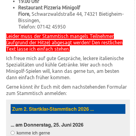
19.00 Uhr
Restaurant Pizzeria Minigolf
Fiore,
Schwarzwaldstraße 44, 74321 Bietigheim-
Bissingen,
Telefon: 07142 45950
Leider muss der Stammtisch mangels Teilnehmer
(aufgrund der Hitze) abgesagt werden! Den restlichen
Text lasse ich einfach stehen.
Ich freue mich auf gute Gespräche, leckere italienische
Spezialitäten und kühle Getränke. Wer auch noch
Minigolf-Spielen will, kann das gerne tun, am besten
dann einfach früher kommen.
Gerne könnt ihr Euch mit dem nachstehenden Formular
zum Stammtisch anmelden: