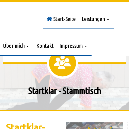
Start-Seite
Leistungen
Sie sind hier:
Stammtisch
Über mich
Kontakt
Impressum
Startklar - Stammtisch
Startklar-