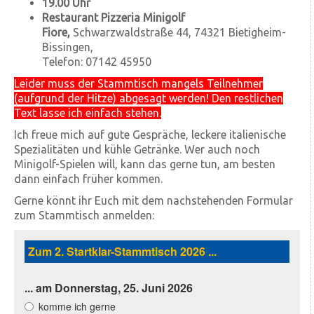
19.00 Uhr
Restaurant Pizzeria Minigolf
Fiore,
Schwarzwaldstraße 44, 74321 Bietigheim-
Bissingen,
Telefon: 07142 45950
Leider muss der Stammtisch mangels Teilnehmer
(aufgrund der Hitze) abgesagt werden! Den restlichen
Text lasse ich einfach stehen.
Ich freue mich auf gute Gespräche, leckere italienische
Spezialitäten und kühle Getränke. Wer auch noch
Minigolf-Spielen will, kann das gerne tun, am besten
dann einfach früher kommen.
Gerne könnt ihr Euch mit dem nachstehenden Formular
zum Stammtisch anmelden: