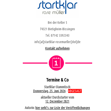
Bei der Kelter 5
74321 Bietigheim-Bissingen
Tel. 07142 3392343
info[at]startklar-rosemueller[dot]de
Kontakt aufnehmen
Termine & Co
Startklar-Stammtisch
:
Donnerstag, 25. Juni 2026
-
ABGESAGT
aktueller Durchstarter vom
12. Dezember 2021
Autorin:
hier geht's zur Liste der Veröffentlichungen