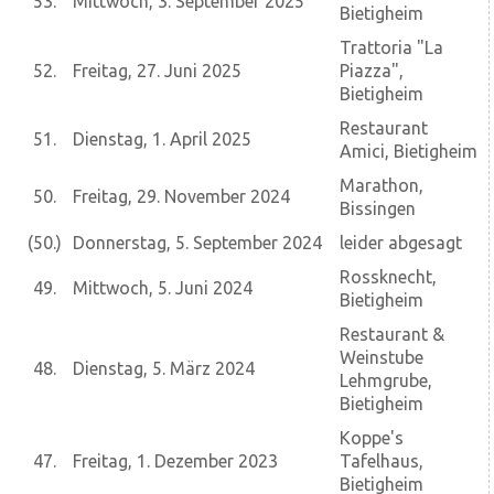
53.
Mittwoch, 3. September 2025
Bietigheim
Trattoria "La
52.
Freitag, 27. Juni 2025
Piazza",
Bietigheim
Restaurant
51.
Dienstag, 1. April 2025
Amici, Bietigheim
Marathon,
50.
Freitag, 29. November 2024
Bissingen
(50.)
Donnerstag, 5. September 2024
leider abgesagt
Rossknecht,
49.
Mittwoch, 5. Juni 2024
Bietigheim
Restaurant &
Weinstube
48.
Dienstag, 5. März 2024
Lehmgrube,
Bietigheim
Koppe's
47.
Freitag, 1. Dezember 2023
Tafelhaus,
Bietigheim