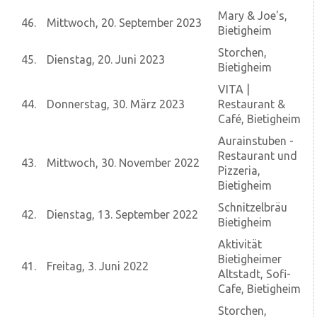
Mary & Joe's,
46.
Mittwoch, 20. September 2023
Bietigheim
Storchen,
45.
Dienstag, 20. Juni 2023
Bietigheim
VITA |
44.
Donnerstag, 30. März 2023
Restaurant &
Café, Bietigheim
Aurainstuben -
Restaurant und
43.
Mittwoch, 30. November 2022
Pizzeria,
Bietigheim
Schnitzelbräu
42.
Dienstag, 13. September 2022
Bietigheim
Aktivität
Bietigheimer
41.
Freitag, 3. Juni 2022
Altstadt, Sofi-
Cafe, Bietigheim
Storchen,