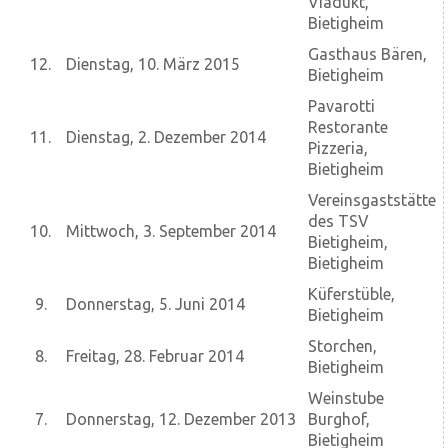
Viadukt,
Bietigheim
Gasthaus Bären,
12.
Dienstag, 10. März 2015
Bietigheim
Pavarotti
Restorante
11.
Dienstag, 2. Dezember 2014
Pizzeria,
Bietigheim
Vereinsgaststätte
des TSV
10.
Mittwoch, 3. September 2014
Bietigheim,
Bietigheim
Küferstüble,
9.
Donnerstag, 5. Juni 2014
Bietigheim
Storchen,
8.
Freitag, 28. Februar 2014
Bietigheim
Weinstube
7.
Donnerstag, 12. Dezember 2013
Burghof,
Bietigheim